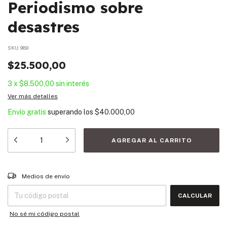
Periodismo sobre
desastres
SKU:
989
$25.500,00
3
x
$8.500,00
sin interés
Ver más detalles
Envío gratis
superando los
$40.000,00
Entregas para el CP:
CAMBIAR CP
Medios de envío
CALCULAR
No sé mi código postal