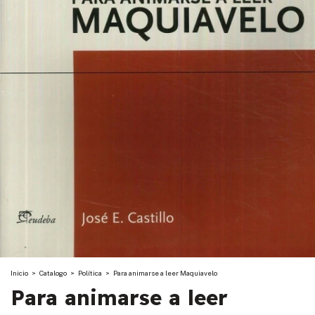
Inicio
>
Catalogo
>
Política
>
Para animarse a leer Maquiavelo
Para animarse a leer