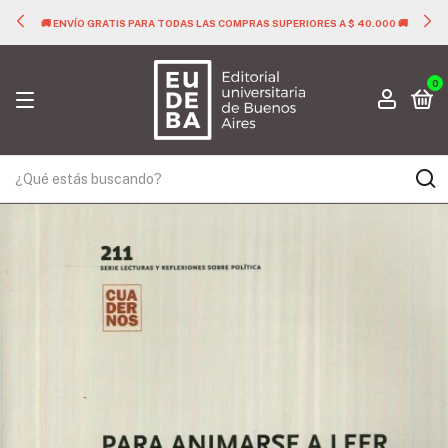
🚚 ENVÍO GRATIS PARA TODAS LAS COMPRAS SUPERIORES A $ 40.000 🚚
0