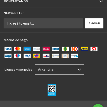
CONTACTÁNOS
NEWSLETTER
Medios de pago
Idiomas y monedas