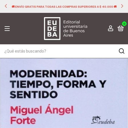
🚚 ENVÍO GRATIS PARA TODAS LAS COMPRAS SUPERIORES A $ 40.000 🚚
0