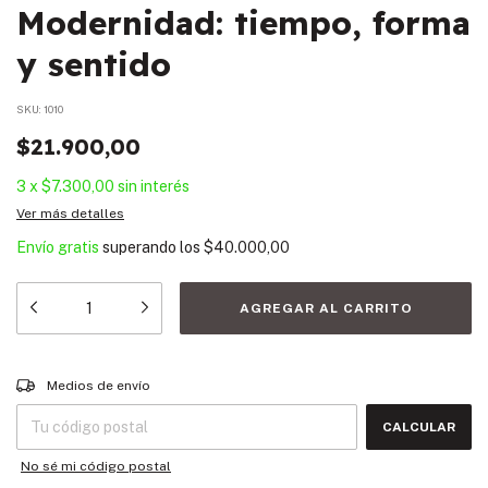
Modernidad: tiempo, forma
y sentido
SKU:
1010
$21.900,00
3
x
$7.300,00
sin interés
Ver más detalles
Envío gratis
superando los
$40.000,00
Entregas para el CP:
CAMBIAR CP
Medios de envío
CALCULAR
No sé mi código postal