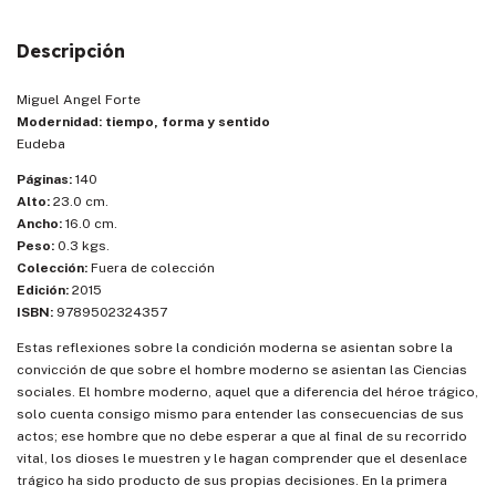
Descripción
Miguel Angel Forte
Modernidad: tiempo, forma y sentido
Eudeba
Páginas:
140
Alto:
23.0 cm.
Ancho:
16.0 cm.
Peso:
0.3 kgs.
Colección:
Fuera de colección
Edición:
2015
ISBN:
9789502324357
Estas reflexiones sobre la condición moderna se asientan sobre la
convicción de que sobre el hombre moderno se asientan las Ciencias
sociales. El hombre moderno, aquel que a diferencia del héroe trágico,
solo cuenta consigo mismo para entender las consecuencias de sus
actos; ese hombre que no debe esperar a que al final de su recorrido
vital, los dioses le muestren y le hagan comprender que el desenlace
trágico ha sido producto de sus propias decisiones. En la primera