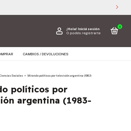
0
¡Hola!
Iniciá sesión
O podés registrarte
OMPRAR
CAMBIOS / DEVOLUCIONES
Ciencias Sociales
>
Mirando políticos por televisión argentina (1983-
o políticos por
sión argentina (1983-