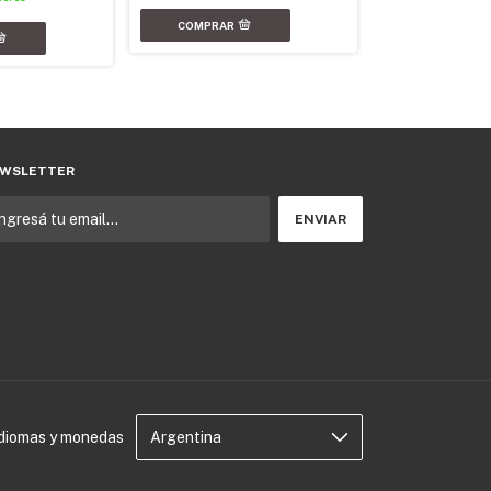
WSLETTER
Idiomas y monedas