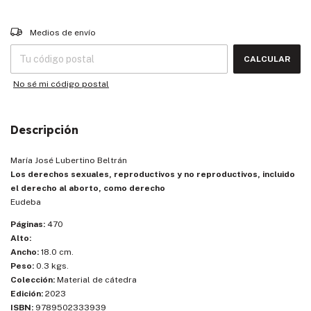
Entregas para el CP:
CAMBIAR CP
Medios de envío
CALCULAR
No sé mi código postal
Descripción
María José Lubertino Beltrán
Los derechos sexuales, reproductivos y no reproductivos, incluido
el derecho al aborto, como derecho
Eudeba
Páginas:
470
Alto:
Ancho:
18.0 cm.
Peso:
0.3 kgs.
Colección:
Material de cátedra
Edición:
2023
ISBN:
9789502333939