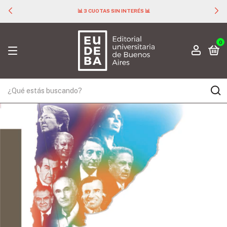
📊 3 CUOTAS SIN INTERÉS 📊
0