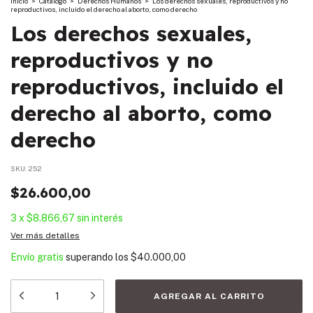
Inicio
>
Catalogo
>
Derechos Humanos
>
Los derechos sexuales, reproductivos y no
reproductivos, incluido el derecho al aborto, como derecho
Los derechos sexuales,
reproductivos y no
reproductivos, incluido el
derecho al aborto, como
derecho
SKU:
252
$26.600,00
3
x
$8.866,67
sin interés
Ver más detalles
Envío gratis
superando los
$40.000,00