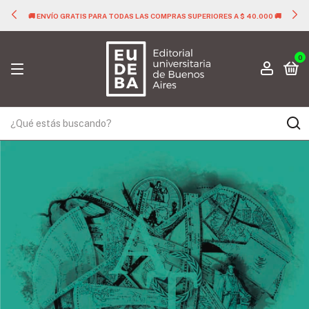
🚚 ENVÍO GRATIS PARA TODAS LAS COMPRAS SUPERIORES A $ 40.000 🚚
0