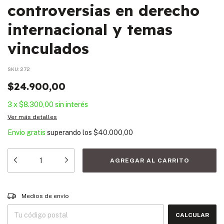
controversias en derecho
internacional y temas
vinculados
SKU:
272
$24.900,00
3
x
$8.300,00
sin interés
Ver más detalles
Envío gratis
superando los
$40.000,00
Entregas para el CP:
CAMBIAR CP
Medios de envío
CALCULAR