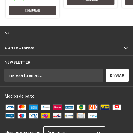
CONTACTÁNOS
NEWSLETTER
Medios de pago
Idiomas y monedas