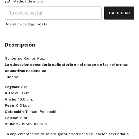
Medios de envío
CALCULAR
No sé mi código postal
Descripción
Guillermo Ramón Ruiz
La educación secundaria obligatoria en el marco de las reformas
educativas nacionales
Eudeba
Páginas:
312
Alto:
23.0 cm.
Ancho:
16.0 cm.
Peso:
0.3 kgs.
Colección:
Temas - Educación
Edición:
2016
ISBN:
9789502326566
La implementación de la obligatoriedad de la educación secundaria