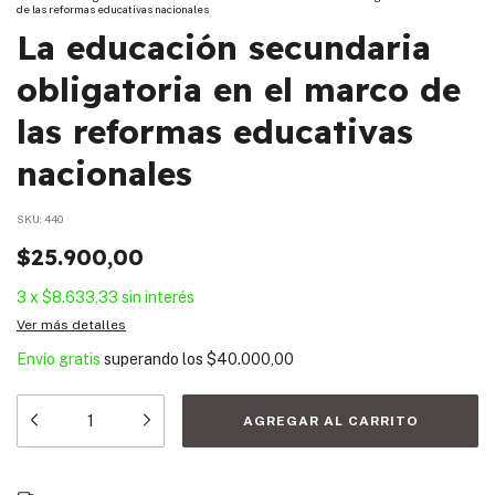
de las reformas educativas nacionales
La educación secundaria
obligatoria en el marco de
las reformas educativas
nacionales
SKU:
440
$25.900,00
3
x
$8.633,33
sin interés
Ver más detalles
Envío gratis
superando los
$40.000,00
Entregas para el CP:
CAMBIAR CP