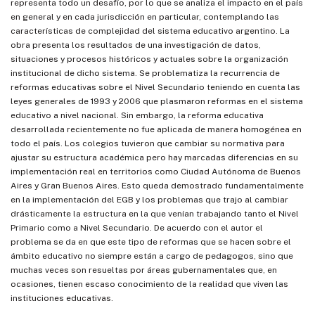
representa todo un desafío, por lo que se analiza el impacto en el país
en general y en cada jurisdicción en particular, contemplando las
características de complejidad del sistema educativo argentino. La
obra presenta los resultados de una investigación de datos,
situaciones y procesos históricos y actuales sobre la organización
institucional de dicho sistema. Se problematiza la recurrencia de
reformas educativas sobre el Nivel Secundario teniendo en cuenta las
leyes generales de 1993 y 2006 que plasmaron reformas en el sistema
educativo a nivel nacional. Sin embargo, la reforma educativa
desarrollada recientemente no fue aplicada de manera homogénea en
todo el país. Los colegios tuvieron que cambiar su normativa para
ajustar su estructura académica pero hay marcadas diferencias en su
implementación real en territorios como Ciudad Autónoma de Buenos
Aires y Gran Buenos Aires. Esto queda demostrado fundamentalmente
en la implementación del EGB y los problemas que trajo al cambiar
drásticamente la estructura en la que venían trabajando tanto el Nivel
Primario como a Nivel Secundario. De acuerdo con el autor el
problema se da en que este tipo de reformas que se hacen sobre el
ámbito educativo no siempre están a cargo de pedagogos, sino que
muchas veces son resueltas por áreas gubernamentales que, en
ocasiones, tienen escaso conocimiento de la realidad que viven las
instituciones educativas.