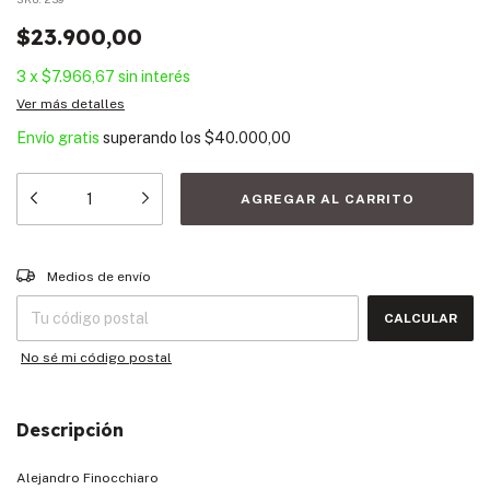
$23.900,00
3
x
$7.966,67
sin interés
Ver más detalles
Envío gratis
superando los
$40.000,00
Entregas para el CP:
CAMBIAR CP
Medios de envío
CALCULAR
No sé mi código postal
Descripción
Alejandro Finocchiaro