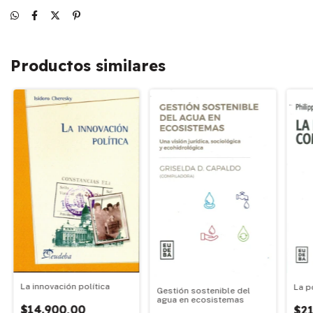
Productos similares
La innovación política
La p
Gestión sostenible del
agua en ecosistemas
$14.900,00
$21