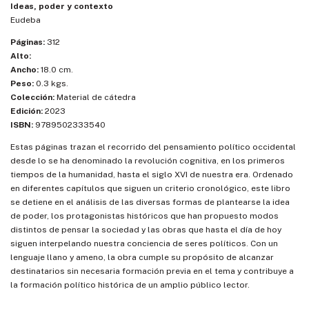
Ideas, poder y contexto
Eudeba
Páginas:
312
Alto:
Ancho:
18.0 cm.
Peso:
0.3 kgs.
Colección:
Material de cátedra
Edición:
2023
ISBN:
9789502333540
Estas páginas trazan el recorrido del pensamiento político occidental
desde lo se ha denominado la revolución cognitiva, en los primeros
tiempos de la humanidad, hasta el siglo XVI de nuestra era. Ordenado
en diferentes capítulos que siguen un criterio cronológico, este libro
se detiene en el análisis de las diversas formas de plantearse la idea
de poder, los protagonistas históricos que han propuesto modos
distintos de pensar la sociedad y las obras que hasta el día de hoy
siguen interpelando nuestra conciencia de seres políticos. Con un
lenguaje llano y ameno, la obra cumple su propósito de alcanzar
destinatarios sin necesaria formación previa en el tema y contribuye a
la formación político histórica de un amplio público lector.