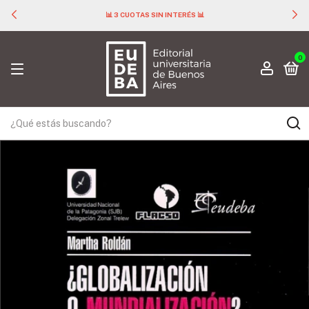
📊 3 CUOTAS SIN INTERÉS 📊
0