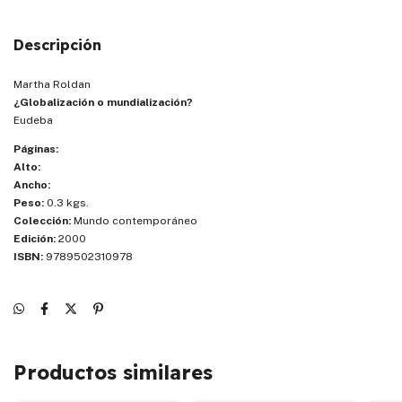
Descripción
Martha Roldan
¿Globalización o mundialización?
Eudeba
Páginas:
Alto:
Ancho:
Peso:
0.3 kgs.
Colección:
Mundo contemporáneo
Edición:
2000
ISBN:
9789502310978
Productos similares