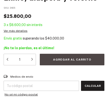
SKU:
3405
$25.800,00
3
x
$8.600,00
sin interés
Ver más detalles
Envío gratis
superando los
$40.000,00
¡No te lo pierdas, es el último!
Entregas para el CP:
CAMBIAR CP
Medios de envío
CALCULAR
No sé mi código postal