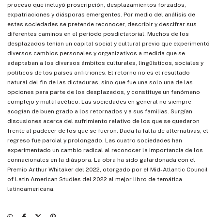
proceso que incluyó proscripción, desplazamientos forzados,
expatriaciones y diásporas emergentes. Por medio del análisis de
estas sociedades se pretende reconocer, describir y descifrar sus
diferentes caminos en el período posdictatorial. Muchos de los
desplazados tenían un capital social y cultural previo que experimentó
diversos cambios personales y organizativos a medida que se
adaptaban a los diversos ámbitos culturales, lingüísticos, sociales y
políticos de los países anfitriones. El retorno no es el resultado
natural del fin de las dictaduras, sino que fue una solo una de las
opciones para parte de los desplazados, y constituye un fenómeno
complejo y multifacético. Las sociedades en general no siempre
acogían de buen grado a los retornados y a sus familias. Surgían
discusiones acerca del sufrimiento relativo de los que se quedaron
frente al padecer de los que se fueron. Dada la falta de alternativas, el
regreso fue parcial y prolongado. Las cuatro sociedades han
experimentado un cambio radical al reconocer la importancia de los
connacionales en la diáspora. La obra ha sido galardonada con el
Premio Arthur Whitaker del 2022, otorgado por el Mid-Atlantic Council
of Latin American Studies del 2022 al mejor libro de temática
latinoamericana.