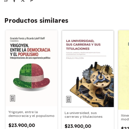
Productos similares
Yrigoyen, entre la
La universidad, sus
Itine
democracia y el populismo
carreras y titulaciones
mod
$23.900,00
$23.900,00
$22