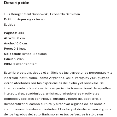
Descripción
Luis Roniger, Saúl Sosnowski, Leonardo Senkman
Exilio, diáspora y retorno
Eudeba
Páginas:
384
Alto:
23.0 cm.
Ancho:
16.0 cm.
Peso:
0.3 kgs.
Colección:
Temas - Sociales
Edición:
2022
ISBN:
9789502331201
Este libro estudia, desde el análisis de las trayectorias personales y la
inserción institucional, cómo Argentina, Chile, Paraguay y Uruguay se
vieron afectados por las experiencias del exilio y el posexilio. Se
intenta revelar cómo la variada experiencia transnacional de aquellos
intelectuales, académicos, artistas, profesionales y activistas
políticos y sociales contribuyó, durante y luego del destierro, a
democratizar el campo cultural y a renovar algunas de las ideas e
instituciones de estas sociedades. El exilio y el destierro son algunos
de los legados del autoritarismo en estos países; se trató de un