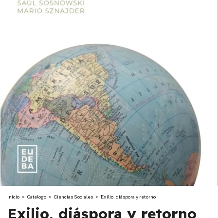
Inicio
>
Catalogo
>
Ciencias Sociales
>
Exilio, diáspora y retorno
Exilio, diáspora y retorno