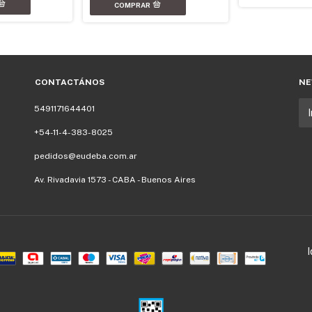
CONTACTÁNOS
NE
5491171644401
+54-11-4-383-8025
pedidos@eudeba.com.ar
Av. Rivadavia 1573 - CABA - Buenos Aires