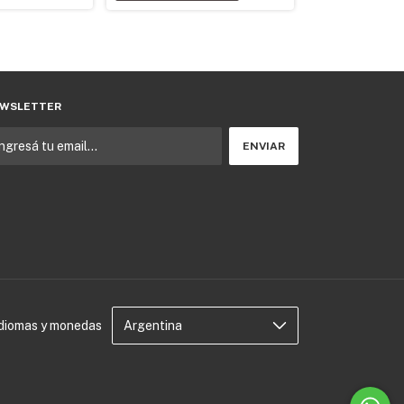
WSLETTER
Idiomas y monedas