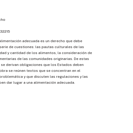
cho
32215
 alimentación adecuada es un derecho que debe
erie de cuestiones: las pautas culturales de las
idad y cantidad de los alimentos, la consideración de
imentarias de las comunidades originarias. De estas
 se derivan obligaciones que los Estados deben
 obra se reúnen textos que se concentran en el
 problemática y que discuten las regulaciones y las
ben dar lugar a una alimentación adecuada.