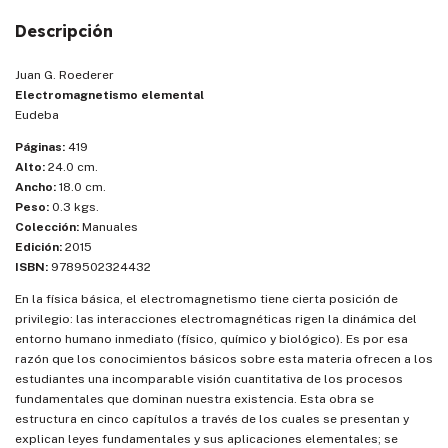
Descripción
Juan G. Roederer
Electromagnetismo elemental
Eudeba
Páginas:
419
Alto:
24.0 cm.
Ancho:
18.0 cm.
Peso:
0.3 kgs.
Colección:
Manuales
Edición:
2015
ISBN:
9789502324432
En la física básica, el electromagnetismo tiene cierta posición de
privilegio: las interacciones electromagnéticas rigen la dinámica del
entorno humano inmediato (físico, químico y biológico). Es por esa
razón que los conocimientos básicos sobre esta materia ofrecen a los
estudiantes una incomparable visión cuantitativa de los procesos
fundamentales que dominan nuestra existencia. Esta obra se
estructura en cinco capítulos a través de los cuales se presentan y
explican leyes fundamentales y sus aplicaciones elementales; se