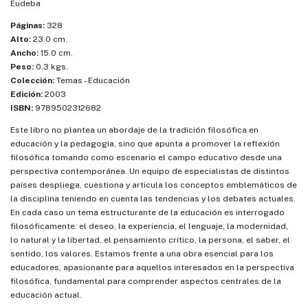
Eudeba
Páginas:
328
Alto:
23.0 cm.
Ancho:
15.0 cm.
Peso:
0.3 kgs.
Colección:
Temas - Educación
Edición:
2003
ISBN:
9789502312682
Este libro no plantea un abordaje de la tradición filosófica en
educación y la pedagogía, sino que apunta a promover la reflexión
filosófica tomando como escenario el campo educativo desde una
perspectiva contemporánea. Un equipo de especialistas de distintos
países despliega, cuestiona y articula los conceptos emblemáticos de
la disciplina teniendo en cuenta las tendencias y los debates actuales.
En cada caso un tema estructurante de la educación es interrogado
filosóficamente: el deseo, la experiencia, el lenguaje, la modernidad,
lo natural y la libertad, el pensamiento crítico, la persona, el saber, el
sentido, los valores. Estamos frente a una obra esencial para los
educadores, apasionante para aquellos interesados en la perspectiva
filosófica, fundamental para comprender aspectos centrales de la
educación actual.