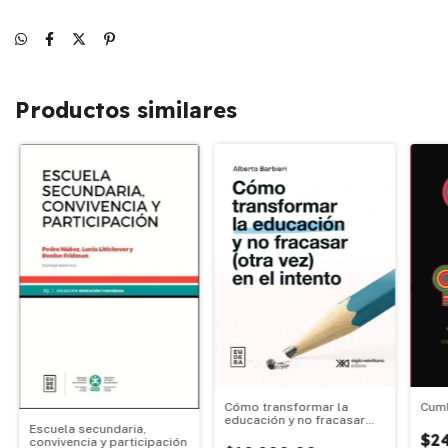
Productos similares
Cómo transformar la
Cum
educación y no fracasar
Escuela secundaria,
(otra vez) en el intento
$2
convivencia y participación