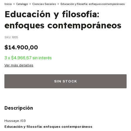
Inicio
>
Catalogo
>
Ciencias Sociales
>
Educación y filosofía: enfoques contemporáneos
Educación y filosofía:
enfoques contemporáneos
SKU:
1955
$14.900,00
3
x
$4.966,67
sin interés
Ver más detalles
Descripción
Hussaye /03
Educación y filosofía: enfoques contemporáneos