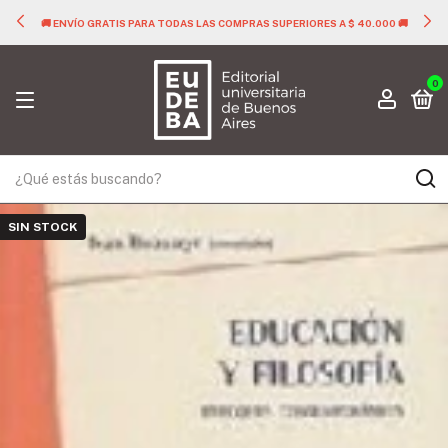
🚚 ENVÍO GRATIS PARA TODAS LAS COMPRAS SUPERIORES A $ 40.000 🚚
0
SIN STOCK