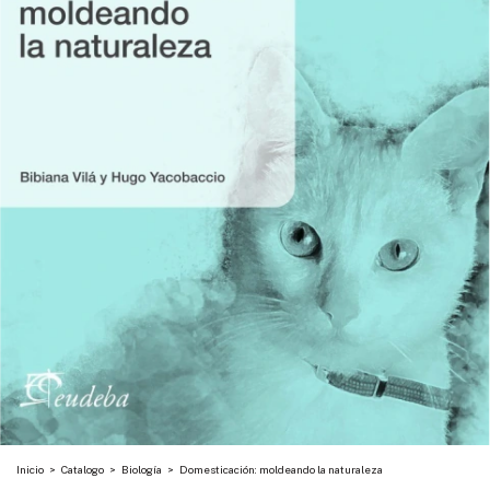
Inicio
>
Catalogo
>
Biología
>
Domesticación: moldeando la naturaleza