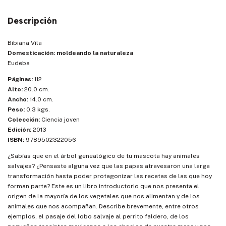
Descripción
Bibiana Vila
Domesticación: moldeando la naturaleza
Eudeba
Páginas:
112
Alto:
20.0 cm.
Ancho:
14.0 cm.
Peso:
0.3 kgs.
Colección:
Ciencia joven
Edición:
2013
ISBN:
9789502322056
¿Sabías que en el árbol genealógico de tu mascota hay animales
salvajes? ¿Pensaste alguna vez que las papas atravesaron una larga
transformación hasta poder protagonizar las recetas de las que hoy
forman parte? Este es un libro introductorio que nos presenta el
origen de la mayoría de los vegetales que nos alimentan y de los
animales que nos acompañan. Describe brevemente, entre otros
ejemplos, el pasaje del lobo salvaje al perrito faldero, de los