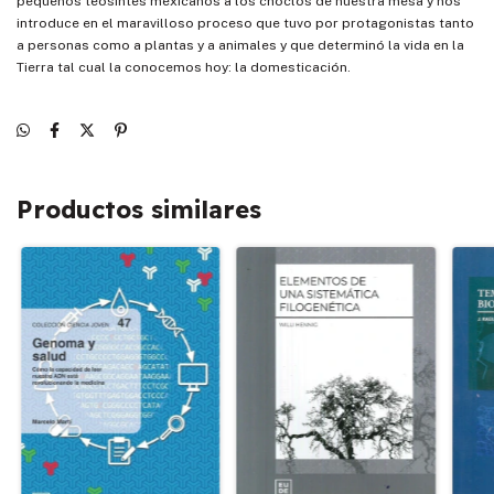
pequeños teosintes mexicanos a los choclos de nuestra mesa y nos
introduce en el maravilloso proceso que tuvo por protagonistas tanto
a personas como a plantas y a animales y que determinó la vida en la
Tierra tal cual la conocemos hoy: la domesticación.
Productos similares