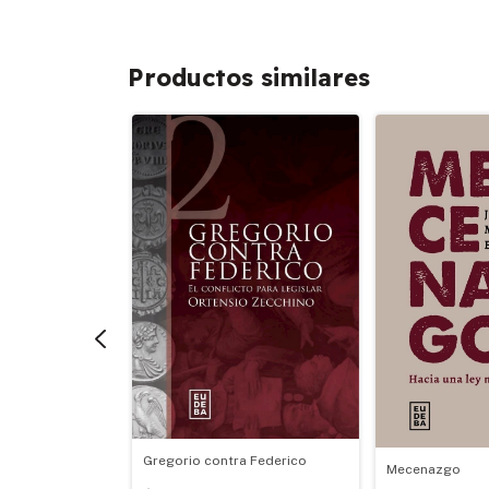
Productos similares
Gregorio contra Federico
cionales
Mecenazgo