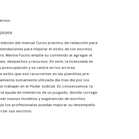
ernos
29369
 edición del manual Curso práctico de redacción para
endaciones para mejorar el estilo de los escritos
ora, Marina Fucito amplía su contenido al agregar el
es, despachos y recursos. En este, la licenciada en
 preocupación y se centra en los errores
e estilo que son recurrentes en las plantillas pre-
amienta sumamente utilizada día tras día por los
e trabajan en el Poder Judicial. En consecuencia, la
 la ayuda de miembros de un juzgado, decide corregir
rear nuevos modelos y sugerencias de escritos
 que los profesionales puedan mejorar su desempeño
actar sus escritos.