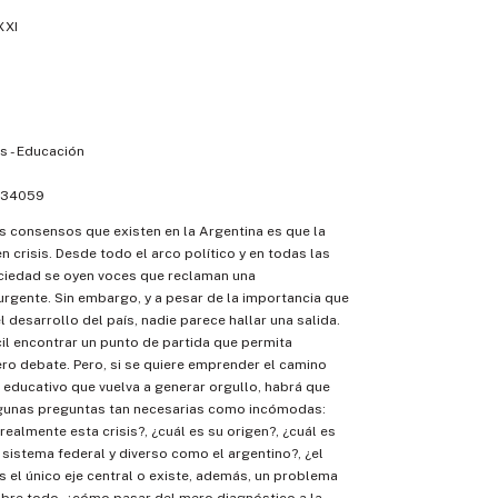
XXI
 - Educación
34059
 consensos que existen en la Argentina es que la
n crisis. Desde todo el arco político y en todas las
ociedad se oyen voces que reclaman una
rgente. Sin embargo, y a pesar de la importancia que
l desarrollo del país, nadie parece hallar una salida.
ícil encontrar un punto de partida que permita
ro debate. Pero, si se quiere emprender el camino
 educativo que vuelva a generar orgullo, habrá que
lgunas preguntas tan necesarias como incómodas:
realmente esta crisis?, ¿cuál es su origen?, ¿cuál es
 sistema federal y diverso como el argentino?, ¿el
s el único eje central o existe, además, un problema