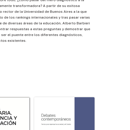
obre todo, ¿cómo pasar del mero diagnóstico a la
amente transformadora? A partir de su exitosa
 rector de la Universidad de Buenos Aires a la que
to de los rankings internacionales y tras pasar varias
e de diversas áreas de la educación, Alberto Barbieri
ntrar respuestas a estas preguntas y demostrar que
 ser el puente entre los diferentes diagnósticos,
ctos existentes.