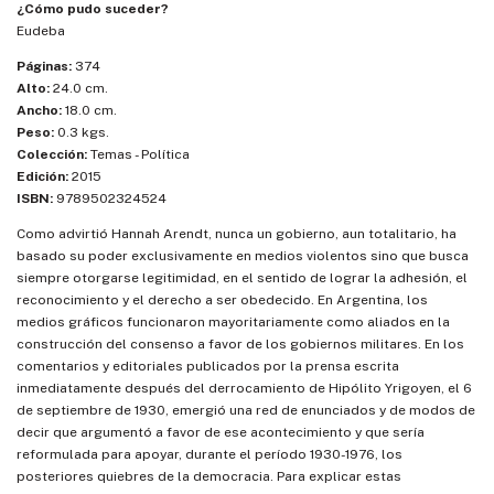
¿Cómo pudo suceder?
Eudeba
Páginas:
374
Alto:
24.0 cm.
Ancho:
18.0 cm.
Peso:
0.3 kgs.
Colección:
Temas - Política
Edición:
2015
ISBN:
9789502324524
Como advirtió Hannah Arendt, nunca un gobierno, aun totalitario, ha
basado su poder exclusivamente en medios violentos sino que busca
siempre otorgarse legitimidad, en el sentido de lograr la adhesión, el
reconocimiento y el derecho a ser obedecido. En Argentina, los
medios gráficos funcionaron mayoritariamente como aliados en la
construcción del consenso a favor de los gobiernos militares. En los
comentarios y editoriales publicados por la prensa escrita
inmediatamente después del derrocamiento de Hipólito Yrigoyen, el 6
de septiembre de 1930, emergió una red de enunciados y de modos de
decir que argumentó a favor de ese acontecimiento y que sería
reformulada para apoyar, durante el período 1930-1976, los
posteriores quiebres de la democracia. Para explicar estas