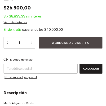
$26.500,00
3
x
$8.833,33
sin interés
Ver más detalles
Envío gratis
superando los
$40.000,00
Entregas para el CP:
CAMBIAR CP
Medios de envío
CALCULAR
No sé mi código postal
Descripción
María Alejandra Vitale