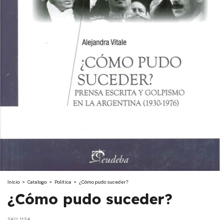
Inicio
>
Catalogo
>
Política
>
¿Cómo pudo suceder?
¿Cómo pudo suceder?
SKU:
1124