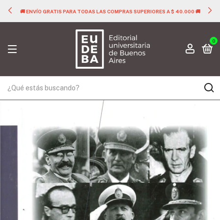
🚚 ENVÍO GRATIS PARA TODAS LAS COMPRAS SUPERIORES A $ 40.000 🚚
0