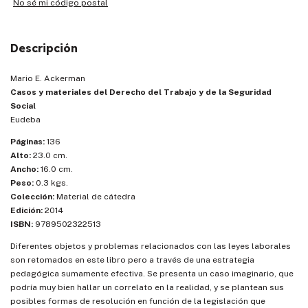
No sé mi código postal
Descripción
Mario E. Ackerman
Casos y materiales del Derecho del Trabajo y de la Seguridad
Social
Eudeba
Páginas:
136
Alto:
23.0 cm.
Ancho:
16.0 cm.
Peso:
0.3 kgs.
Colección:
Material de cátedra
Edición:
2014
ISBN:
9789502322513
Diferentes objetos y problemas relacionados con las leyes laborales
son retomados en este libro pero a través de una estrategia
pedagógica sumamente efectiva. Se presenta un caso imaginario, que
podría muy bien hallar un correlato en la realidad, y se plantean sus
posibles formas de resolución en función de la legislación que