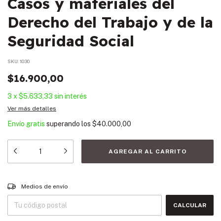
Casos y materiales del
Derecho del Trabajo y de la
Seguridad Social
SKU:
1030
$16.900,00
3
x
$5.633,33
sin interés
Ver más detalles
Envío gratis
superando los
$40.000,00
Entregas para el CP:
CAMBIAR CP
Medios de envío
CALCULAR