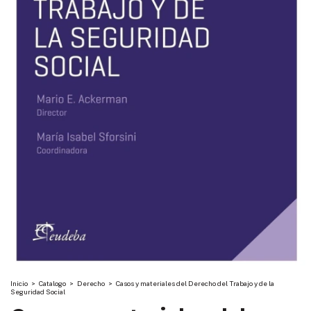
Inicio
>
Catalogo
>
Derecho
>
Casos y materiales del Derecho del Trabajo y de la
Seguridad Social