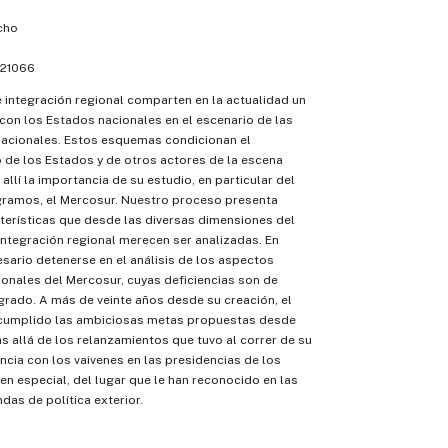
cho
21066
integración regional comparten en la actualidad un
con los Estados nacionales en el escenario de las
nacionales. Estos esquemas condicionan el
de los Estados y de otros actores de la escena
 allí la importancia de su estudio, en particular del
gramos, el Mercosur. Nuestro proceso presenta
terísticas que desde las diversas dimensiones del
ntegración regional merecen ser analizadas. En
esario detenerse en el análisis de los aspectos
ucionales del Mercosur, cuyas deficiencias son de
 grado. A más de veinte años desde su creación, el
cumplido las ambiciosas metas propuestas desde
s allá de los relanzamientos que tuvo al correr de su
ncia con los vaivenes en las presidencias de los
 en especial, del lugar que le han reconocido en las
das de política exterior.