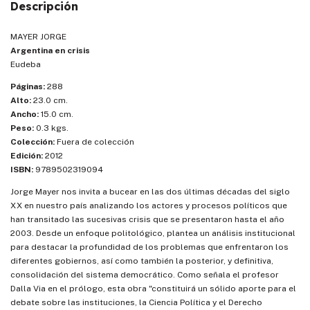
Descripción
MAYER JORGE
Argentina en crisis
Eudeba
Páginas:
288
Alto:
23.0 cm.
Ancho:
15.0 cm.
Peso:
0.3 kgs.
Colección:
Fuera de colección
Edición:
2012
ISBN:
9789502319094
Jorge Mayer nos invita a bucear en las dos últimas décadas del siglo
XX en nuestro país analizando los actores y procesos políticos que
han transitado las sucesivas crisis que se presentaron hasta el año
2003. Desde un enfoque politológico, plantea un análisis institucional
para destacar la profundidad de los problemas que enfrentaron los
diferentes gobiernos, así como también la posterior, y definitiva,
consolidación del sistema democrático. Como señala el profesor
Dalla Via en el prólogo, esta obra "constituirá un sólido aporte para el
debate sobre las instituciones, la Ciencia Política y el Derecho