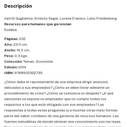
Descripción
Itatí Di Guglielmo, Ernesto Segal, Lorena D´amico, Lelio Freidenberg
Recursos para humanos que gerencian
Eudeba
Páginas:
232
Alto:
23.0 cm.
Ancho:
16.0 cm.
Peso:
0.3 kgs.
Colección:
Temas - Economía
Edición:
2014
ISBN:
9789502322735
¿Cómo debe el representante de una empresa dirigir anuncios
delicados a sus empleados? ¿Cómo se debe llevar adelante un
procedimiento de crisis? ¿Cómo se comunica un despido? ¿A qué
sanciones se expone un empleador que no cumple todos los
requisitos a los que está obligado con sus empleados? Las
respuestas a todas estas preguntas (y a muchas otras más) forman
parte del saber cotidiano de una gerencia de recursos humanos. Las
fuentes ineludibles de donde obtener ese conocimiento son las leyes.