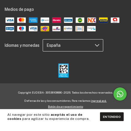
Medios de pago
Idiomas y monedas
Copyright EUDEBA - 30536109990 - 2026. Todos los derechos reservados.
Defensa de las y los consumidores. Para reclamos
ingresá acá.
Botón de arrepentimiento
Al navegar por este sitio
aceptás el uso de
ENTENDIDO
cookies
para agilizar tu experiencia de compra.