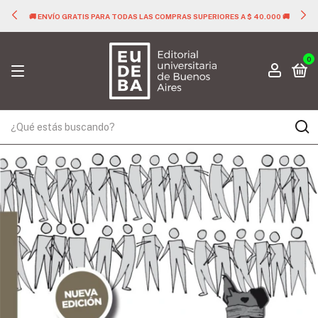
🚚 ENVÍO GRATIS PARA TODAS LAS COMPRAS SUPERIORES A $ 40.000 🚚
0