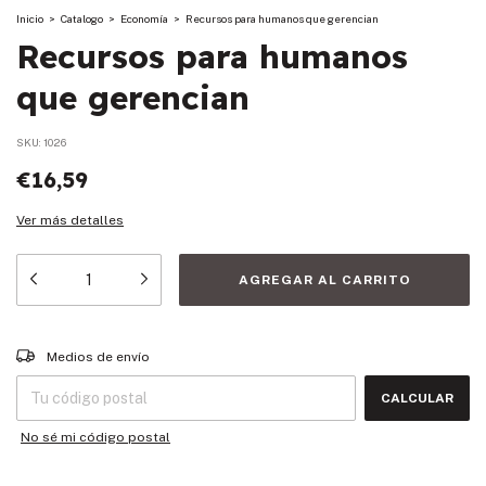
Inicio
>
Catalogo
>
Economía
>
Recursos para humanos que gerencian
Recursos para humanos
que gerencian
SKU:
1026
€16,59
Ver más detalles
Entregas para el CP:
CAMBIAR CP
Medios de envío
CALCULAR
No sé mi código postal