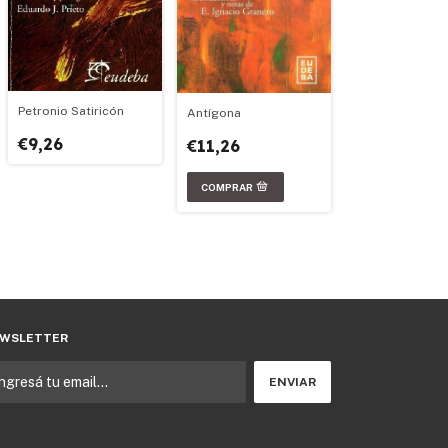
Petronio Satiricón
Antígona
€9,26
€11,26
WSLETTER