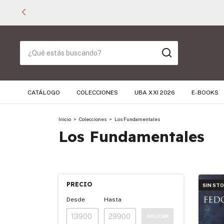
CATÁLOGO
COLECCIONES
UBA XXI 2026
E-BOOKS
Inicio
>
Colecciones
>
Los Fundamentales
Los Fundamentales
PRECIO
SIN ST
Desde
Hasta
APLICAR