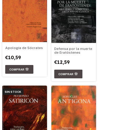
Apología de Sócrates
Defensa por la muerte
de Eratóstenes
€10,59
€12,59
SIN STOCK