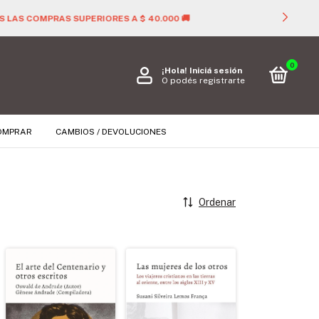

0
¡Hola!
Iniciá sesión
O podés registrarte
OMPRAR
CAMBIOS / DEVOLUCIONES
Ordenar