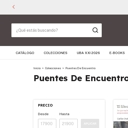
CATÁLOGO
COLECCIONES
UBA XXI 2026
E-BOOKS
Inicio
>
Colecciones
>
Puentes De Encuentro
Puentes De Encuentr
PRECIO
Desde
Hasta
APLICAR