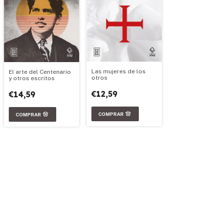
Las mujeres de los
El arte del Centenario
otros
y otros escritos
€12,59
€14,59