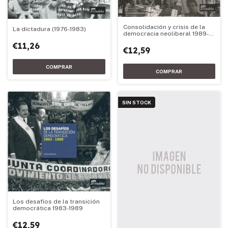
Consolidación y crisis de la
La dictadura (1976-1983)
democracia neoliberal 1989-
2001
€11,26
€12,59
SIN STOCK
Los desafíos de la transición
democrática 1983-1989
€12,59