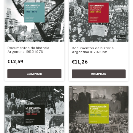
Documentos de historia
Documentos de historia
Argentina.1955-1976
Argentina.1870-1955
€12,59
€11,26