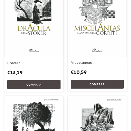
Misceláneas
Drácula
€10,59
€13,19