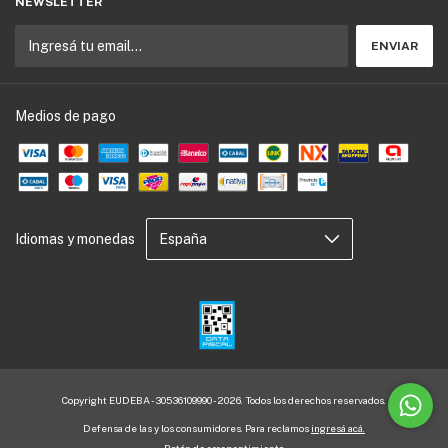
NEWSLETTER
Medios de pago
Idiomas y monedas
Copyright EUDEBA - 30536109990 - 2026. Todos los derechos reservados.
Defensa de las y los consumidores. Para reclamos
ingresá acá.