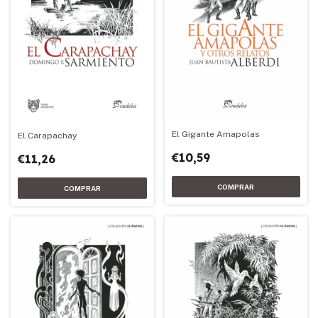
El Gigante Amapolas
El Carapachay
€10,59
€11,26