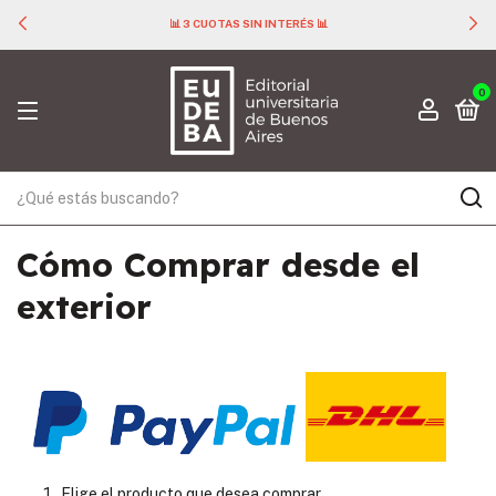
📊 3 CUOTAS SIN INTERÉS 📊
0
Cómo Comprar desde el
exterior
Elige el producto que desea comprar