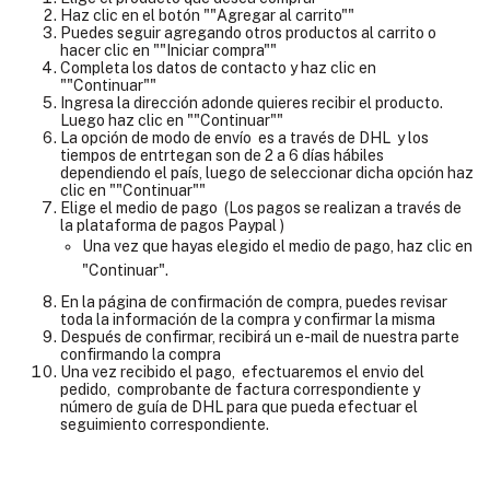
Haz clic en el botón ""Agregar al carrito""
Puedes seguir agregando otros productos al carrito o
hacer clic en ""Iniciar compra""
Completa los datos de contacto y haz clic en
""Continuar""
Ingresa la dirección adonde quieres recibir el producto.
Luego haz clic en ""Continuar""
La opción de modo de envío es a través de DHL y los
tiempos de entrtegan son de 2 a 6 días hábiles
dependiendo el país, luego de seleccionar dicha opción haz
clic en ""Continuar""
Elige el medio de pago (Los pagos se realizan a través de
la plataforma de pagos Paypal )
Una vez que hayas elegido el medio de pago, haz clic en
"Continuar".
En la página de confirmación de compra, puedes revisar
toda la información de la compra y confirmar la misma
Después de confirmar, recibirá un e-mail de nuestra parte
confirmando la compra
Una vez recibido el pago, efectuaremos el envio del
pedido, comprobante de factura correspondiente y
número de guía de DHL para que pueda efectuar el
seguimiento correspondiente.