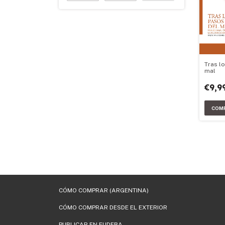
Tras l
mal
€9,9
CÓMO COMPRAR (ARGENTINA)
CÓMO COMPRAR DESDE EL EXTERIOR
PUBLICAR EN EUDEBA