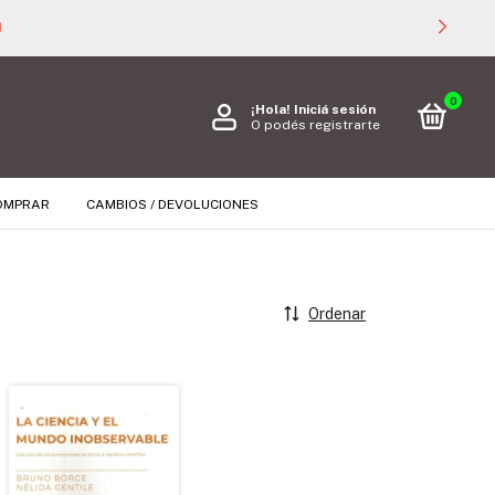

0
¡Hola!
Iniciá sesión
O podés registrarte
OMPRAR
CAMBIOS / DEVOLUCIONES
Ordenar