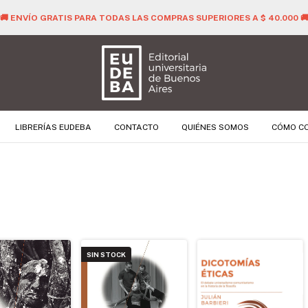
🚚 ENVÍO GRATIS PARA TODAS LAS COMPRAS SUPERIORES A $ 40.000 
LIBRERÍAS EUDEBA
CONTACTO
QUIÉNES SOMOS
CÓMO C
SIN STOCK