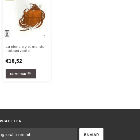
La ciencia y el mundo
inobservable
€18,52
WSLETTER