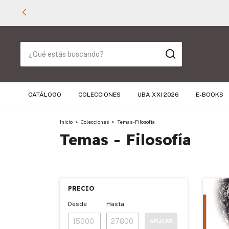
CATÁLOGO
COLECCIONES
UBA XXI 2026
E-BOOKS
Inicio
>
Colecciones
>
Temas - Filosofía
Temas - Filosofía
PRECIO
Desde
Hasta
APLICAR