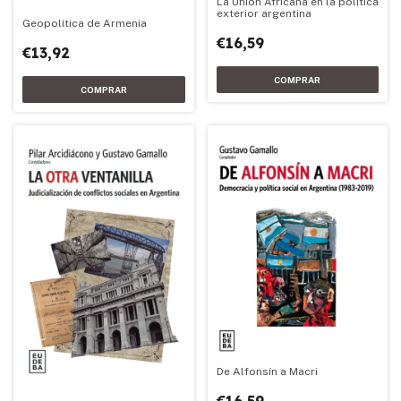
La Unión Africana en la política
exterior argentina
Geopolítica de Armenia
€16,59
€13,92
De Alfonsín a Macri