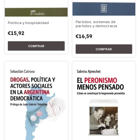
Partidos, sistemas de
Política y hospitalidad
partidos y democracia
€15,92
€16,59