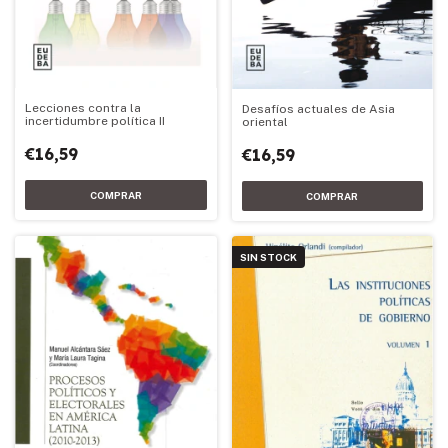
Lecciones contra la
Desafíos actuales de Asia
incertidumbre política II
oriental
€16,59
€16,59
SIN STOCK