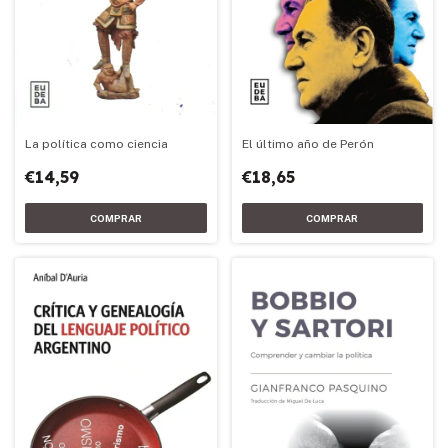
El último año de Perón
La política como ciencia
€18,65
€14,59