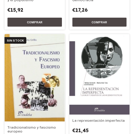
y el populismo
democracia
€15,92
€17,26
SIN STOCK
La representación imperfecta
Tradicionalismo y fascismo
€21,45
europeo