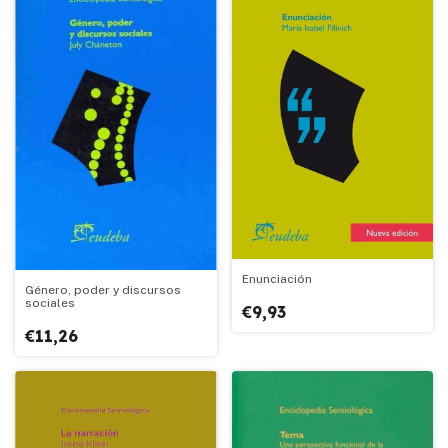
Enunciación
Género, poder y discursos
sociales
€9,93
€11,26