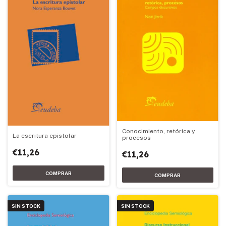
Conocimiento, retórica y
La escritura epistolar
procesos
€11,26
€11,26
SIN STOCK
SIN STOCK