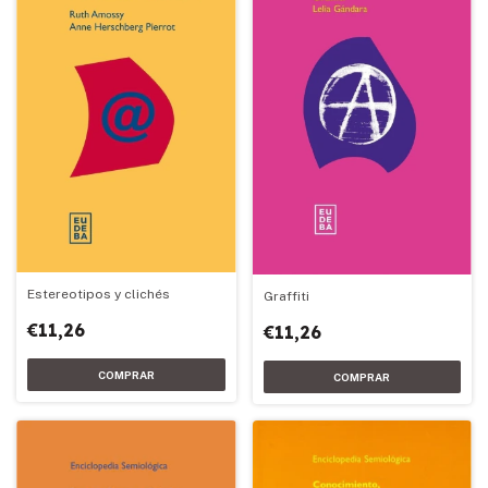
Estereotipos y clichés
Graffiti
€11,26
€11,26