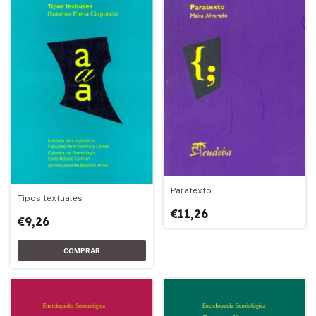
Paratexto
Tipos textuales
€11,26
€9,26