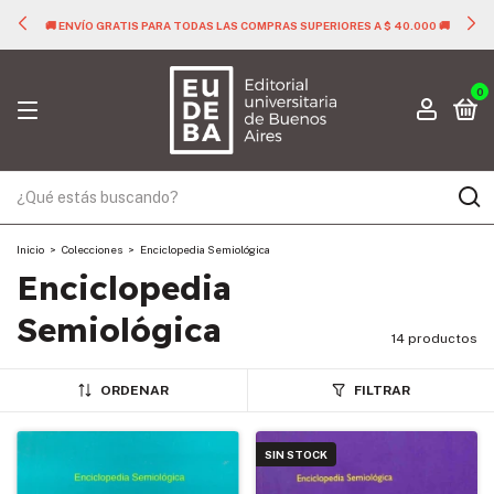
🚚 ENVÍO GRATIS PARA TODAS LAS COMPRAS SUPERIORES A $ 40.000 🚚
0
Inicio
>
Colecciones
>
Enciclopedia Semiológica
Enciclopedia
Semiológica
14 productos
ORDENAR
FILTRAR
SIN STOCK