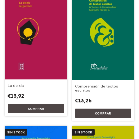
La deixis
Comprensión de textos
escritos
€13,92
€13,26
SIN STOCK
SIN STOCK