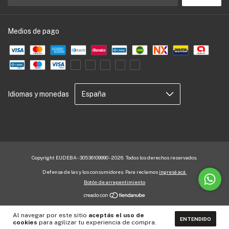
Medios de pago
Idiomas y monedas
Copyright EUDEBA - 30536109990 - 2026. Todos los derechos reservados.
Defensa de las y los consumidores. Para reclamos
ingresá acá.
Botón de arrepentimiento
Al navegar por este sitio
aceptás el uso de
ENTENDIDO
cookies
para agilizar tu experiencia de compra.