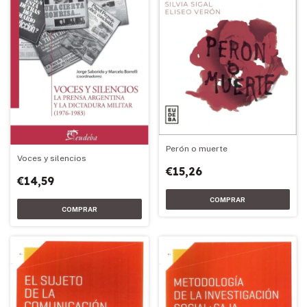
Perón o muerte
Voces y silencios
€15,26
€14,59