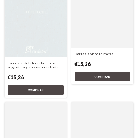
Cartas sobre la mesa
€15,26
La crisis del derecho en la
argentina y sus antecedentes
literarios
€13,26