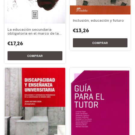
Inclusión, educación y futuro
La educación secundaria
€13,26
obligatoria en el marco de las
reformas educativas
nacionales
€17,26