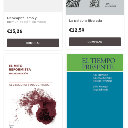
Neocapitalismo y
La palabra liberada
comunicación de masa
€12,59
€13,26