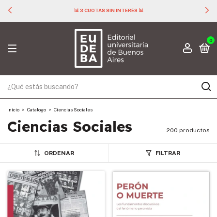
📊 3 CUOTAS SIN INTERÉS 📊
0
Inicio
>
Catalogo
>
Ciencias Sociales
Ciencias Sociales
200 productos
ORDENAR
FILTRAR