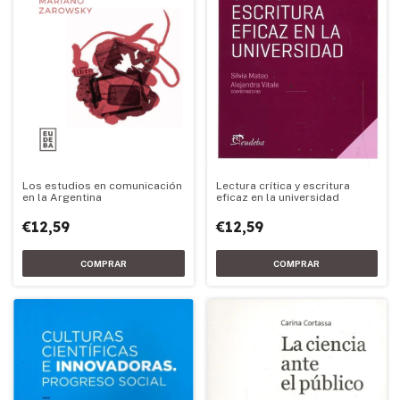
Lectura crítica y escritura
Los estudios en comunicación
eficaz en la universidad
en la Argentina
€12,59
€12,59