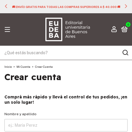
🚚 ENVÍO GRATIS PARA TODAS LAS COMPRAS SUPERIORES A $ 40.000 🚚
0
Inicio
>
Mi Cuenta
>
Crear Cuenta
Crear cuenta
Comprá más rápido y llevá el control de tus pedidos, ¡en
un solo lugar!
Nombre y apellido