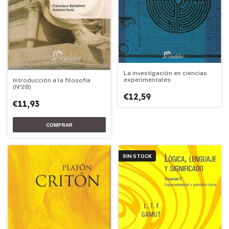
La investigación en ciencias
experimentales
Introducción a la filosofía
(Nº28)
€12,59
€11,93
SIN STOCK