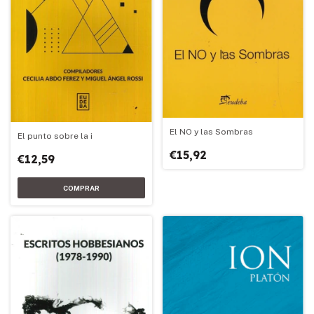
El NO y las Sombras
El punto sobre la i
€15,92
€12,59