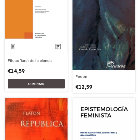
Filosofía(s) de la ciencia
€14,59
Fedón
€12,59