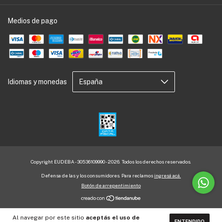
Medios de pago
Idiomas y monedas
Copyright EUDEBA - 30536109990 - 2026. Todos los derechos reservados.
Defensa de las y los consumidores. Para reclamos
ingresá acá.
Botón de arrepentimiento
Al navegar por este sitio
aceptás el uso de
ENTENDIDO