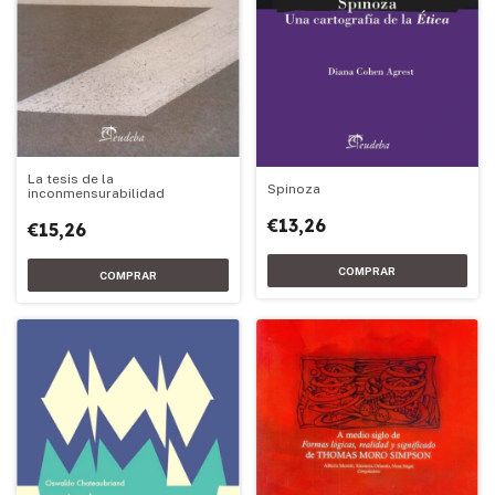
La tesis de la
Spinoza
inconmensurabilidad
€13,26
€15,26