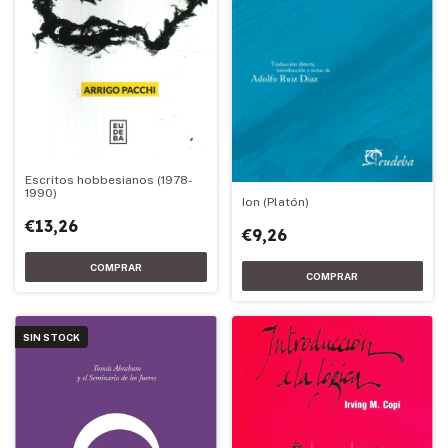
Escritos hobbesianos (1978-
1990)
Ion (Platón)
€13,26
€9,26
SIN STOCK