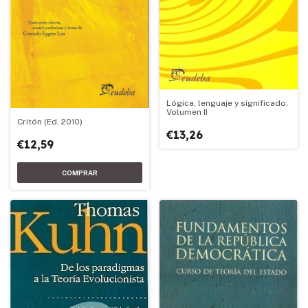
Lógica, lenguaje y significado.
Volumen II
Critón (Ed. 2010)
€13,26
€12,59