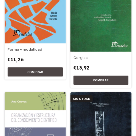
Forma y modalidad
Gorgias
€11,26
€13,92
SIN STOCK