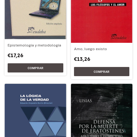
Epistemología y metodología
Amo, luego existo
€17,26
€13,26