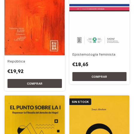
Epistemología feminista
República
€18,65
€19,92
SIN STOCK