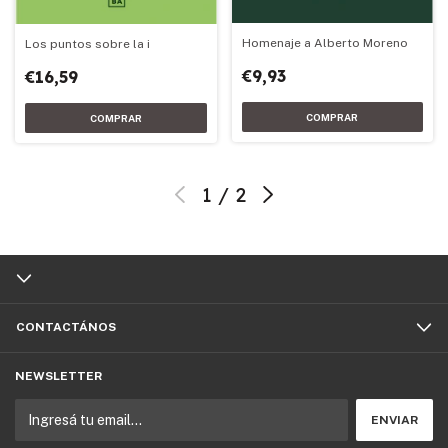
Homenaje a Alberto Moreno
Los puntos sobre la i
€9,93
€16,59
1
/
2
CONTACTÁNOS
NEWSLETTER