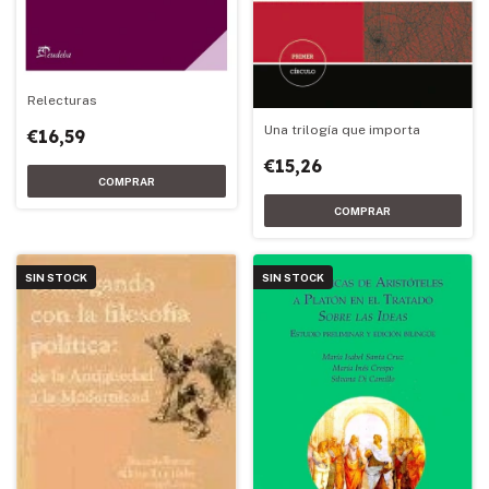
Relecturas
Una trilogía que importa
€16,59
€15,26
SIN STOCK
SIN STOCK