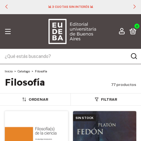
📊 3 CUOTAS SIN INTERÉS 📊
0
Inicio
>
Catalogo
>
Filosofía
Filosofía
77 productos
ORDENAR
FILTRAR
SIN STOCK