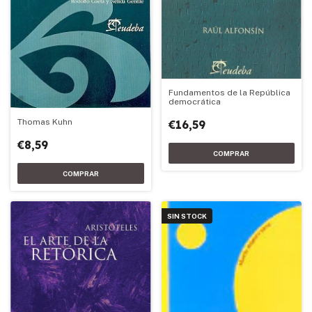
Fundamentos de la República
democrática
Thomas Kuhn
€16,59
€8,59
SIN STOCK