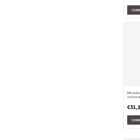
Mirada
cultura
€31,