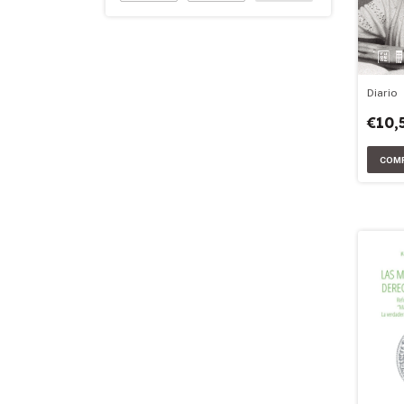
Diario
€10,