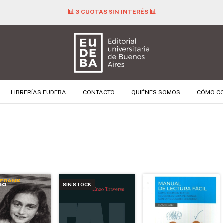
📊 3 CUOTAS SIN INTERÉS 📊
LIBRERÍAS EUDEBA
CONTACTO
QUIÉNES SOMOS
CÓMO C
SIN STOCK