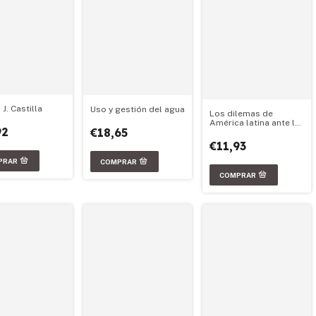
J. Castilla
Uso y gestión del agua
Los dilemas de
América latina ante la
92
€18,65
crisis
€11,93