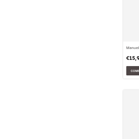
Manuel 
€15,