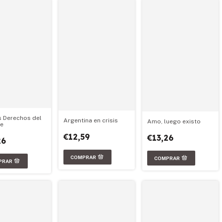
 Derechos del
Argentina en crisis
Amo, luego existo
e
€12,59
€13,26
26