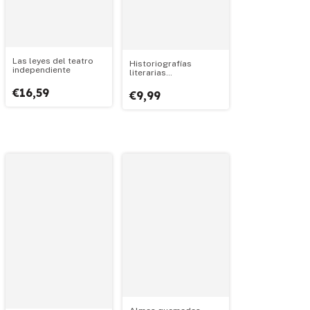
Las leyes del teatro
Historiografías
independiente
literarias
decimonónicas
€16,59
€9,99