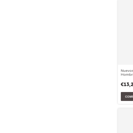
Nuevos
Hombr
€13,