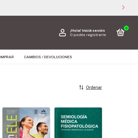
0
¡Hola!
Iniciá sesión
O podés registrarte
OMPRAR
CAMBIOS / DEVOLUCIONES
Ordenar