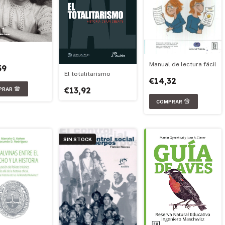
Manual de lectura fácil
59
El totalitarismo
€14,32
€13,92
SIN STOCK