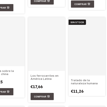
SIN STOCK
s sobre la
 china
Los ferrocarriles en
América Latina
Tratado de la
25
naturaleza humana
€17,66
€11,26