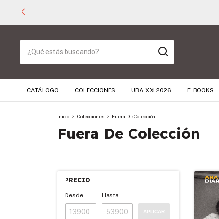
CATÁLOGO
COLECCIONES
UBA XXI 2026
E-BOOKS
Inicio
>
Colecciones
>
Fuera De Colección
Fuera De Colección
PRECIO
Desde
Hasta
APLICAR