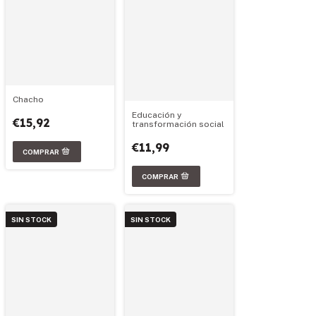
Chacho
Educación y
€15,92
transformación social
€11,99
SIN STOCK
SIN STOCK