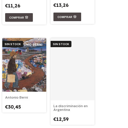
€13,26
€11,26
SIN STOCK
SIN STOCK
Antonio Berni
€30,45
La discriminación en
Argentina
€12,59