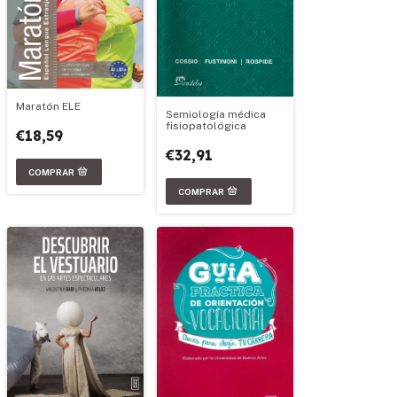
Maratón ELE
Semiología médica
fisiopatológica
€18,59
€32,91