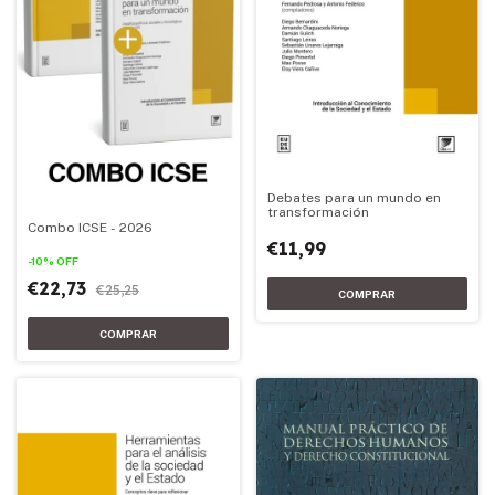
Debates para un mundo en
transformación
Combo ICSE - 2026
€11,99
-
10
%
OFF
€22,73
€25,25