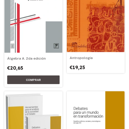
Antropología
Álgebra A. 2da edición
€19,25
€20,65