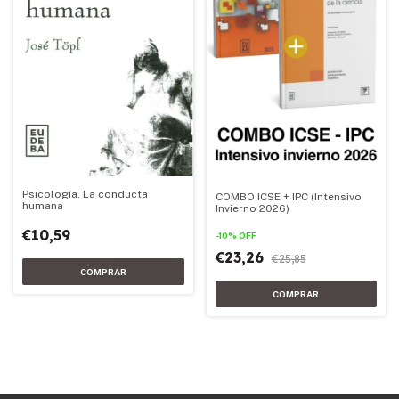
Psicología. La conducta
COMBO ICSE + IPC (Intensivo
humana
Invierno 2026)
€10,59
-
10
%
OFF
€23,26
€25,85