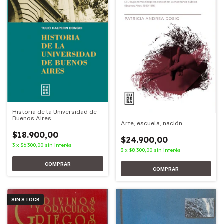
Historia de la Universidad de
Buenos Aires
Arte, escuela, nación
$18.900,00
$24.900,00
3
x
$6.300,00
sin interés
3
x
$8.300,00
sin interés
SIN STOCK