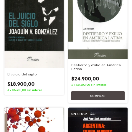
Destierro y exilio en América
Latina
El juicio del siglo
$24.900,00
$18.900,00
3
x
$8.300,00
sin interés
3
x
$6.300,00
sin interés
SIN STOCK