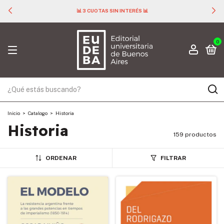
📊 3 CUOTAS SIN INTERÉS 📊
0
Inicio
>
Catalogo
>
Historia
Historia
159 productos
ORDENAR
FILTRAR