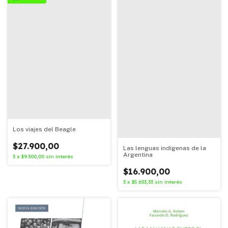
Los viajes del Beagle
$27.900,00
Las lenguas indígenas de la
Argentina
3
x
$9.300,00
sin interés
$16.900,00
3
x
$5.633,33
sin interés