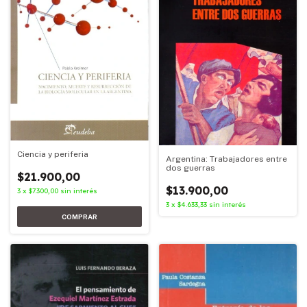
Ciencia y periferia
Argentina: Trabajadores entre
dos guerras
$21.900,00
$13.900,00
3
x
$7.300,00
sin interés
3
x
$4.633,33
sin interés