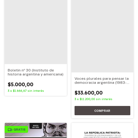
Boletin nº 30 (Instituto de
historia argentina y americana)
Voces plurales para pensar la
democracia argentina (1983-
$5.000,00
2023)
3
x
$1.666,67
sin interés
$33.600,00
3
x
$11.200,00
sin interés
GRATIS