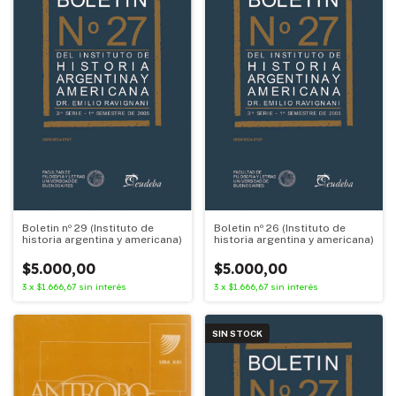
Boletin nº 29 (Instituto de
Boletin nº 26 (Instituto de
historia argentina y americana)
historia argentina y americana)
$5.000,00
$5.000,00
3
x
$1.666,67
sin interés
3
x
$1.666,67
sin interés
SIN STOCK