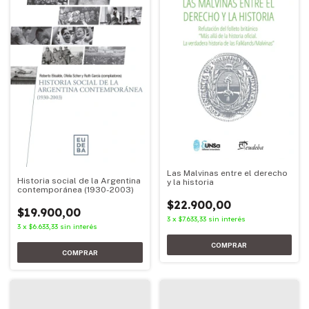
Las Malvinas entre el derecho
Historia social de la Argentina
y la historia
contemporánea (1930-2003)
$22.900,00
$19.900,00
3
x
$7.633,33
sin interés
3
x
$6.633,33
sin interés