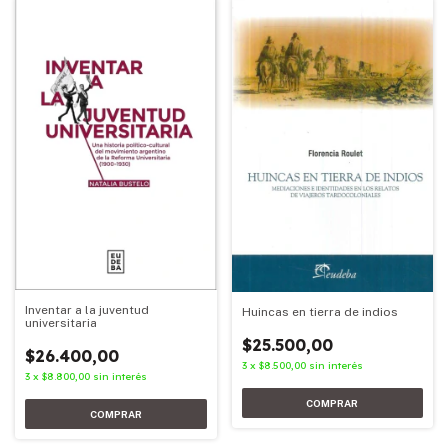
Inventar a la juventud
Huincas en tierra de indios
universitaria
$25.500,00
$26.400,00
3
x
$8.500,00
sin interés
3
x
$8.800,00
sin interés