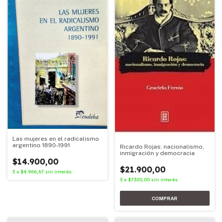
Las mujeres en el radicalismo
argentino 1890-1991
Ricardo Rojas: nacionalismo,
inmigración y democracia
$14.900,00
$21.900,00
3
x
$4.966,67
sin interés
3
x
$7.300,00
sin interés