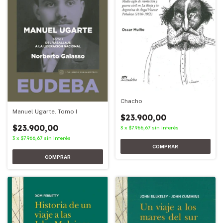
Chacho
Manuel Ugarte. Tomo I
$23.900,00
$23.900,00
3
x
$7.966,67
sin interés
3
x
$7.966,67
sin interés