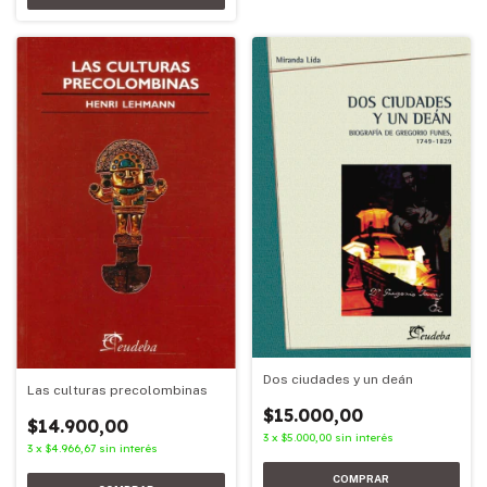
Dos ciudades y un deán
Las culturas precolombinas
$15.000,00
$14.900,00
3
x
$5.000,00
sin interés
3
x
$4.966,67
sin interés