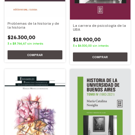
Problemas de la historia y de
La carrera de psicología de la
la historia
UBA
$26.300,00
$18.900,00
3
x
$8.766,67
sin interés
3
x
$6.300,00
sin interés