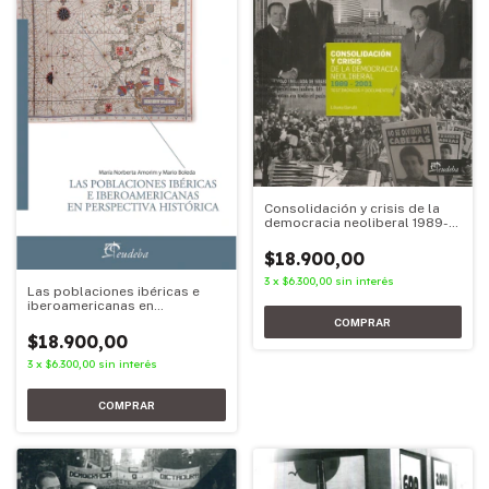
Consolidación y crisis de la
democracia neoliberal 1989-
2001
$18.900,00
3
x
$6.300,00
sin interés
Las poblaciones ibéricas e
iberoamericanas en
perspectiva histórica
$18.900,00
3
x
$6.300,00
sin interés