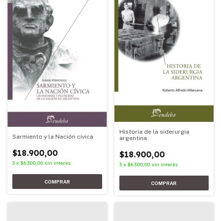
Historia de la siderurgia
Sarmiento y la Nación cívica
argentina
$18.900,00
$18.900,00
3
x
$6.300,00
sin interés
3
x
$6.300,00
sin interés