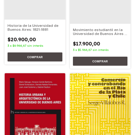
Historia de la Universidad de
Buenos Aires: 1821-1881
Movimiento estudiantil en la
Universidad de Buenos Aires a
inicios del nuevo milenio
$20.900,00
$17.900,00
3
x
$6.966,67
sin interés
3
x
$5.966,67
sin interés