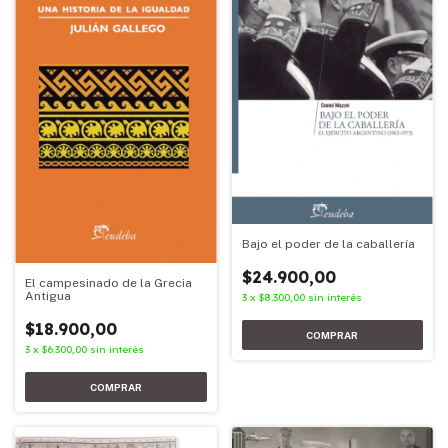
Bajo el poder de la caballería
$24.900,00
El campesinado de la Grecia
Antigua
3
x
$8.300,00
sin interés
$18.900,00
3
x
$6.300,00
sin interés