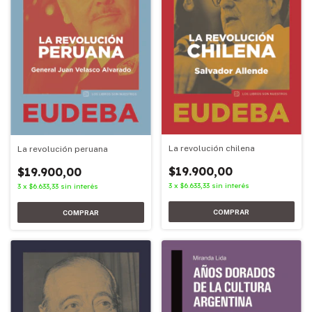
La revolución chilena
La revolución peruana
$19.900,00
$19.900,00
3
x
$6.633,33
sin interés
3
x
$6.633,33
sin interés