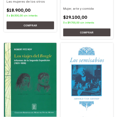
Las mujeres de los otros
Mujer, arte y comida
$18.900,00
3
x
$6.300,00
sin interés
$29.100,00
3
x
$9.700,00
sin interés