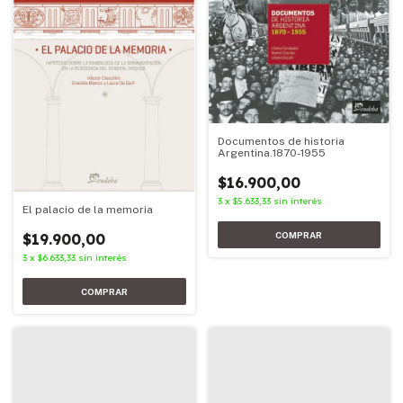
Documentos de historia
Argentina.1870-1955
$16.900,00
3
x
$5.633,33
sin interés
El palacio de la memoria
$19.900,00
3
x
$6.633,33
sin interés