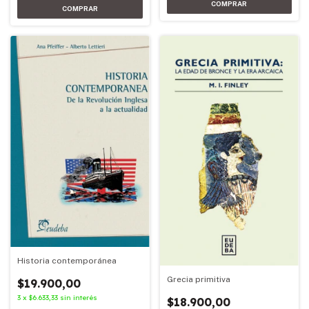
Historia contemporánea
Grecia primitiva
$19.900,00
3
x
$6.633,33
sin interés
$18.900,00