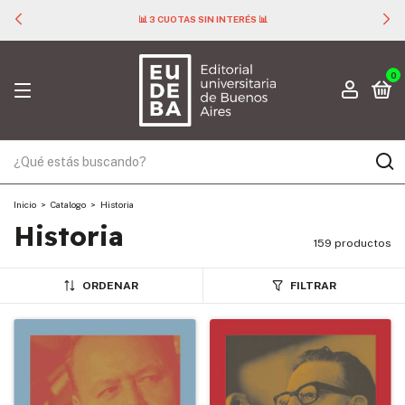
📊 3 CUOTAS SIN INTERÉS 📊
0
Inicio
>
Catalogo
>
Historia
Historia
159 productos
ORDENAR
FILTRAR