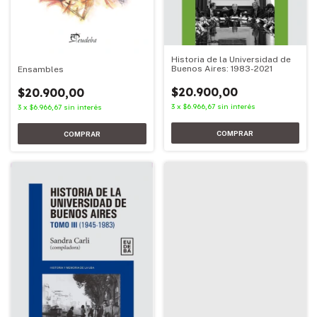
Historia de la Universidad de
Buenos Aires: 1983-2021
Ensambles
$20.900,00
$20.900,00
3
x
$6.966,67
sin interés
3
x
$6.966,67
sin interés