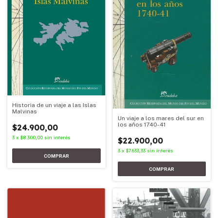
Historia de un viaje a las Islas
Malvinas
Un viaje a los mares del sur en
los años 1740-41
$24.900,00
3
x
$8.300,00
sin interés
$22.900,00
3
x
$7.633,33
sin interés