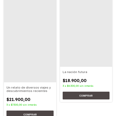
La nación futura
$18.900,00
3
x
$6.300,00
sin interés
Un relato de diversos viajes y
descubrimientos recientes
$21.900,00
3
x
$7.300,00
sin interés