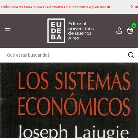
🚚 ENVÍO GRATIS PARA TODAS LAS COMPRAS SUPERIORES A $ 40.000 🚚
0