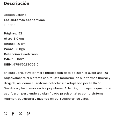
Descripción
Joseph Lajugie
Los sistemas económicos
Eudeba
Páginas:
172
Alto:
18.0 cm.
Ancho:
11.0 cm.
Peso:
0.3 kgs.
Colección:
Cuadernos
Edición:
1997
ISBN:
9789502305615
En este libro, cuya primera publicación data de 1957, el autor analiza
objetivamente el sistema capitalista moderno, en sus formas liberal y
dirigida, así como el sistema colectivista adoptado por la Unión
Soviética y las democracias populares. Además, conceptos que por el
uso fueron perdiendo su significado preciso, tales como sistema,
régimen, estructura y muchos otros, recuperan su valor.