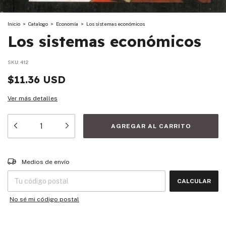
Inicio
>
Catalogo
>
Economía
>
Los sistemas económicos
Los sistemas económicos
SKU:
412
$11.36 USD
Ver más detalles
Entregas para el CP:
CAMBIAR CP
Medios de envío
CALCULAR
No sé mi código postal