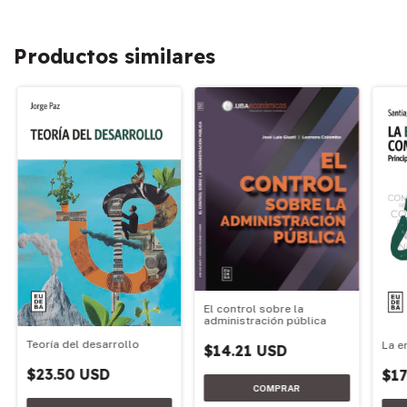
Productos similares
El control sobre la
administración pública
Teoría del desarrollo
La e
$14.21 USD
$23.50 USD
$17