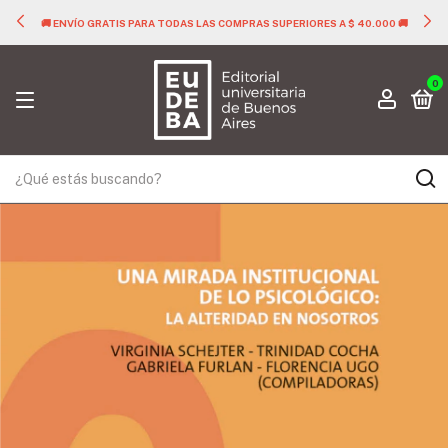
🚚 ENVÍO GRATIS PARA TODAS LAS COMPRAS SUPERIORES A $ 40.000 🚚
0