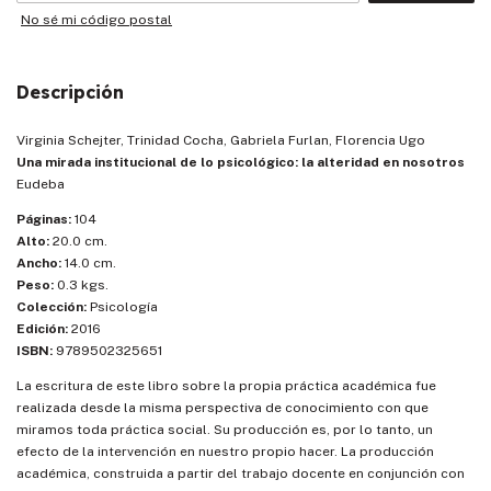
No sé mi código postal
Descripción
Virginia Schejter, Trinidad Cocha, Gabriela Furlan, Florencia Ugo
Una mirada institucional de lo psicológico: la alteridad en nosotros
Eudeba
Páginas:
104
Alto:
20.0 cm.
Ancho:
14.0 cm.
Peso:
0.3 kgs.
Colección:
Psicología
Edición:
2016
ISBN:
9789502325651
La escritura de este libro sobre la propia práctica académica fue
realizada desde la misma perspectiva de conocimiento con que
miramos toda práctica social. Su producción es, por lo tanto, un
efecto de la intervención en nuestro propio hacer. La producción
académica, construida a partir del trabajo docente en conjunción con