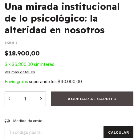
Una mirada institucional
de lo psicológico: la
alteridad en nosotros
SKU:
815
$18.900,00
3
x
$6.300,00
sin interés
Ver más detalles
Envío gratis
superando los
$40.000,00
Entregas para el CP:
CAMBIAR CP
Medios de envío
CALCULAR