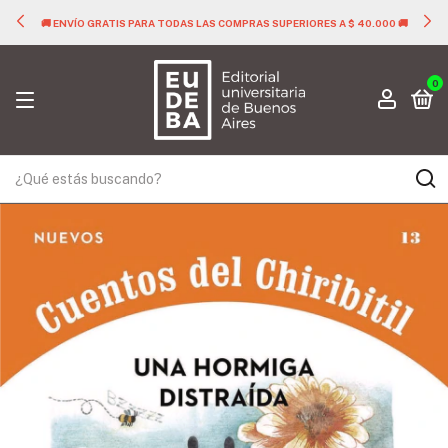
🚚 ENVÍO GRATIS PARA TODAS LAS COMPRAS SUPERIORES A $ 40.000 🚚
0