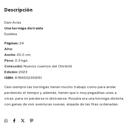
Descripción
Dani Arias
Una hormiga distraída
Eudeba
Páginas:
24
Alto:
Ancho:
20.0 cm.
Peso:
0.3 kgs.
Colección:
Nuevos cuentos del Chiribitil
Edición:
2023
ISBN:
9789502359151
Casi siempre las hormigas tienen mucho trabajo como para andar
perdiendo el tiempo y, además, tienen que ir muy pegaditas unas a
otras, para no perderse ni distraerse. Rosalía era una hormiga distinta,
con ganas de vivir aventuras nuevas, alejada de las filas ordenadas.