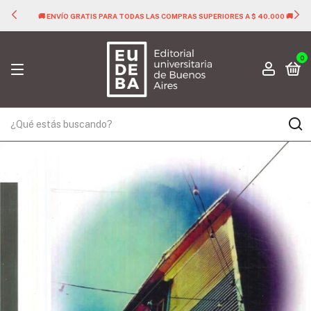
🚚 ENVÍO GRATIS PARA TODAS LAS COMPRAS SUPERIORES A $ 40.000 🚚
0