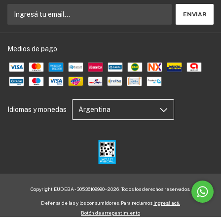
Medios de pago
Idiomas y monedas
Copyright EUDEBA - 30536109990 - 2026. Todos los derechos reservados.
Defensa de las y los consumidores. Para reclamos
ingresá acá.
Botón de arrepentimiento