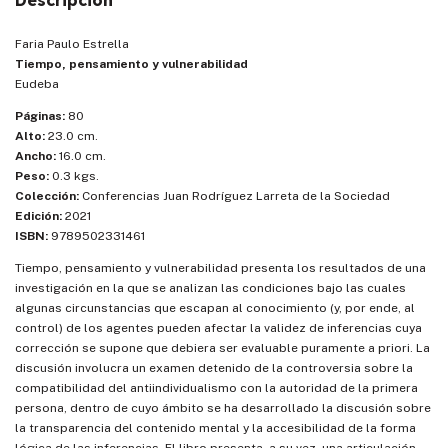
Descripción
Faria Paulo Estrella
Tiempo, pensamiento y vulnerabilidad
Eudeba
Páginas:
80
Alto:
23.0 cm.
Ancho:
16.0 cm.
Peso:
0.3 kgs.
Colección:
Conferencias Juan Rodríguez Larreta de la Sociedad
Edición:
2021
ISBN:
9789502331461
Tiempo, pensamiento y vulnerabilidad presenta los resultados de una
investigación en la que se analizan las condiciones bajo las cuales
algunas circunstancias que escapan al conocimiento (y, por ende, al
control) de los agentes pueden afectar la validez de inferencias cuya
corrección se supone que debiera ser evaluable puramente a priori. La
discusión involucra un examen detenido de la controversia sobre la
compatibilidad del antiindividualismo con la autoridad de la primera
persona, dentro de cuyo ámbito se ha desarrollado la discusión sobre
la transparencia del contenido mental y la accesibilidad de la forma