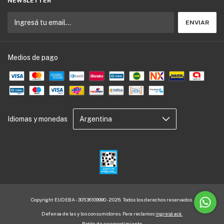
NEWSLETTER
Medios de pago
Idiomas y monedas
Copyright EUDEBA - 30536109990 - 2026. Todos los derechos reservados.
Defensa de las y los consumidores. Para reclamos
ingresá acá.
Botón de arrepentimiento