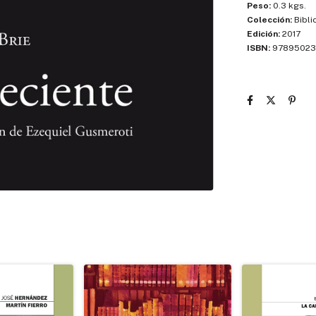
Peso:
0.3 kgs.
Colección:
Bibli
Edición:
2017
ISBN:
97895023