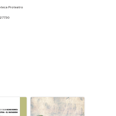
oteca Proteatro
27730