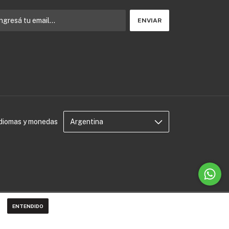
Idiomas y monedas
ENTENDIDO