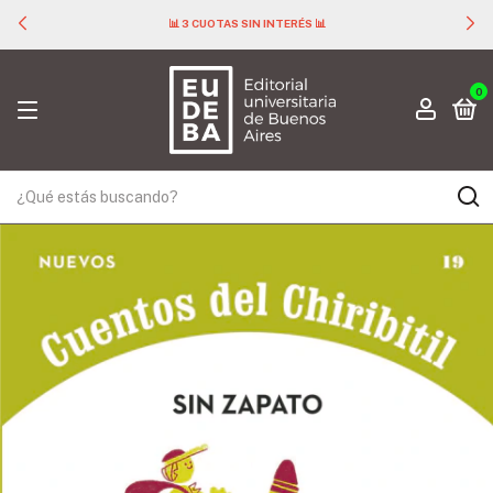
📊 3 CUOTAS SIN INTERÉS 📊
0