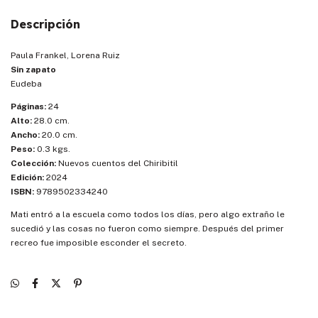
Descripción
Paula Frankel, Lorena Ruiz
Sin zapato
Eudeba
Páginas:
24
Alto:
28.0 cm.
Ancho:
20.0 cm.
Peso:
0.3 kgs.
Colección:
Nuevos cuentos del Chiribitil
Edición:
2024
ISBN:
9789502334240
Mati entró a la escuela como todos los días, pero algo extraño le
sucedió y las cosas no fueron como siempre. Después del primer
recreo fue imposible esconder el secreto.