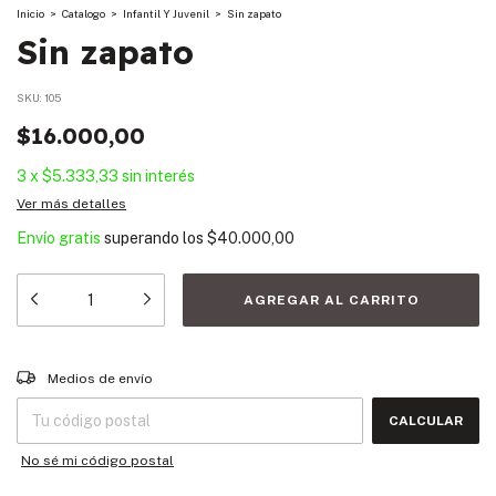
Inicio
>
Catalogo
>
Infantil Y Juvenil
>
Sin zapato
Sin zapato
SKU:
105
$16.000,00
3
x
$5.333,33
sin interés
Ver más detalles
Envío gratis
superando los
$40.000,00
Entregas para el CP:
CAMBIAR CP
Medios de envío
CALCULAR
No sé mi código postal