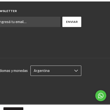
WSLETTER
Idiomas y monedas