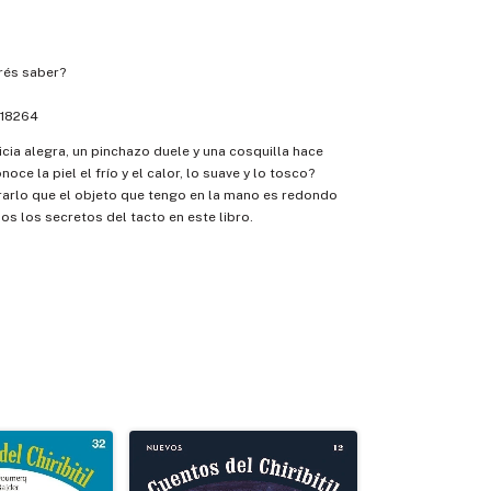
és saber?
18264
icia alegra, un pinchazo duele y una cosquilla hace
oce la piel el frío y el calor, lo suave y lo tosco?
rarlo que el objeto que tengo en la mano es redondo
s los secretos del tacto en este libro.