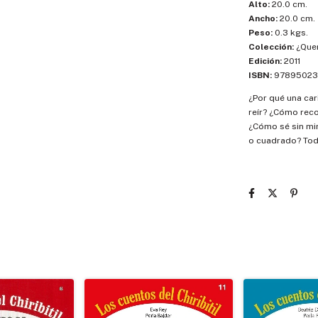
Alto:
20.0 cm.
Ancho:
20.0 cm.
Peso:
0.3 kgs.
Colección:
¿Quer
Edición:
2011
ISBN:
97895023
¿Por qué una car
reír? ¿Cómo recon
¿Cómo sé sin mi
o cuadrado? Todo