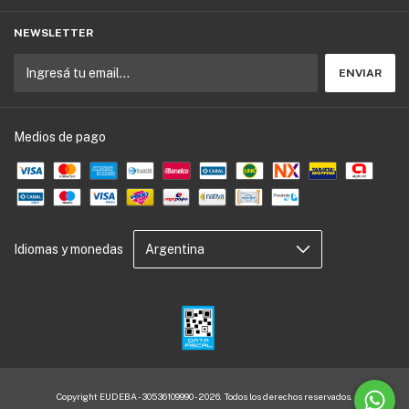
NEWSLETTER
Medios de pago
Idiomas y monedas
Copyright EUDEBA - 30536109990 - 2026. Todos los derechos reservados.