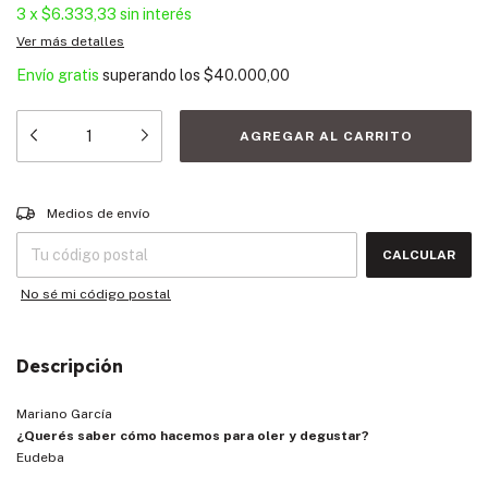
3
x
$6.333,33
sin interés
Ver más detalles
Envío gratis
superando los
$40.000,00
Entregas para el CP:
CAMBIAR CP
Medios de envío
CALCULAR
No sé mi código postal
Descripción
Mariano García
¿Querés saber cómo hacemos para oler y degustar?
Eudeba