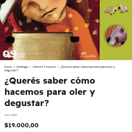
Inicio
>
Catalogo
>
Infantil Y Juvenil
>
¿Querés saber cómo hacemos para oler y
degustar?
¿Querés saber cómo
hacemos para oler y
degustar?
SKU:
894
$19.000,00