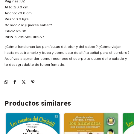
Páginas:
32
Alto:
20.0 cm.
Ancho:
20.0 cm.
Peso:
0.3 kgs.
Colección:
¿Querés saber?
Edición:
2011
ISBN:
9789502318257
¿Cómo funcionan las partículas del olor y del sabor? ¿Cómo viajan
hasta nuestra nariz y boca y cómo sale de allí la señal para el cerebro?
Aquí vas a aprender cómo reconoce el cuerpo lo dulce de lo salado y
lo desagradable de lo perfumado.
Productos similares