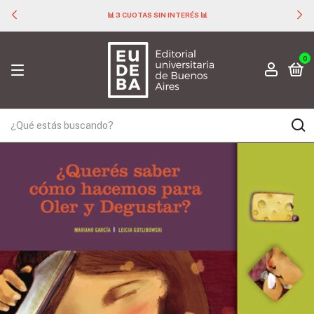
📊 3 CUOTAS SIN INTERÉS 📊
0