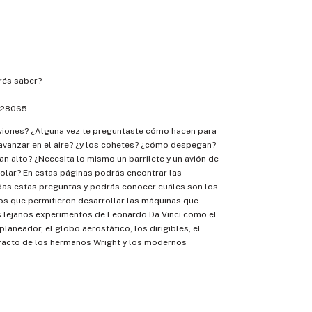
és saber?
28065
aviones? ¿Alguna vez te preguntaste cómo hacen para
 avanzar en el aire? ¿y los cohetes? ¿cómo despegan?
an alto? ¿Necesita lo mismo un barrilete y un avión de
olar? En estas páginas podrás encontrar las
das estas preguntas y podrás conocer cuáles son los
os que permitieron desarrollar las máquinas que
s lejanos experimentos de Leonardo Da Vinci como el
planeador, el globo aerostático, los dirigibles, el
efacto de los hermanos Wright y los modernos