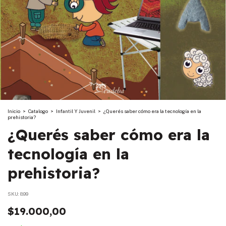
Inicio
>
Catalogo
>
Infantil Y Juvenil
>
¿Querés saber cómo era la tecnología en la
prehistoria?
¿Querés saber cómo era la
tecnología en la
prehistoria?
SKU:
899
$19.000,00