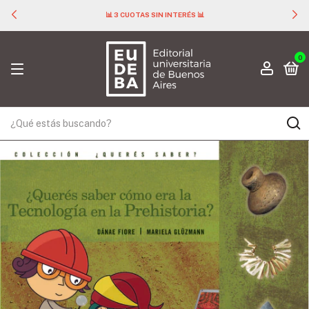
📊 3 CUOTAS SIN INTERÉS 📊
0