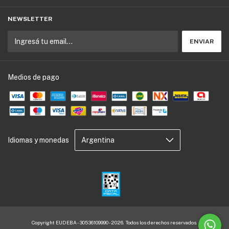
NEWSLETTER
Medios de pago
Idiomas y monedas
Copyright EUDEBA - 30536109990 - 2026. Todos los derechos reservados.