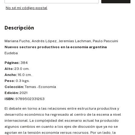
No sé mi código postal
Descripción
Mariana Fuchs, Andrés López, Jeremías Lachman, Paulo Pascuini
Nuevos sectores productivos en la economía argentina
Eudeba
Páginas:
384
Alto:
23.0 cm.
Ancho:
16.0 cm.
Peso:
0.3 kgs.
Colección:
Temas - Economía
Edición:
2021
ISBN:
9789502331263
El debate en torno a las relaciones entre estructura productiva y
desarrollo económico ha regresado al centro de la escena a nivel
internacional. La complejidad del escenario actual ha producido
algunos cambios en cuanto a los ejes de discusión que ya no se
agotan en la tensión economía versus recursos. Por un lado, la