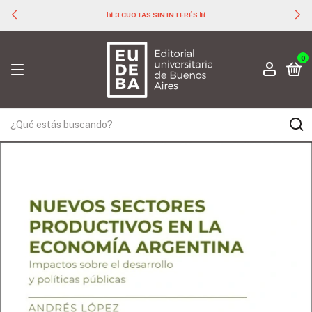
📊 3 CUOTAS SIN INTERÉS 📊
0