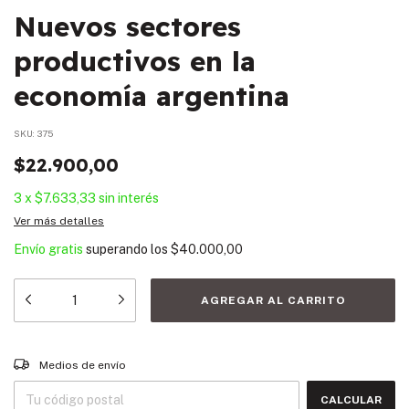
Nuevos sectores
productivos en la
economía argentina
SKU:
375
$22.900,00
3
x
$7.633,33
sin interés
Ver más detalles
Envío gratis
superando los
$40.000,00
Entregas para el CP:
CAMBIAR CP
Medios de envío
CALCULAR