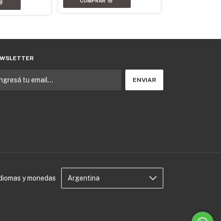
WSLETTER
Idiomas y monedas