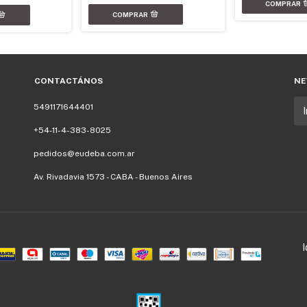
CONTACTÁNOS
NE
5491171644401
+54-11-4-383-8025
pedidos@eudeba.com.ar
Av. Rivadavia 1573 - CABA - Buenos Aires