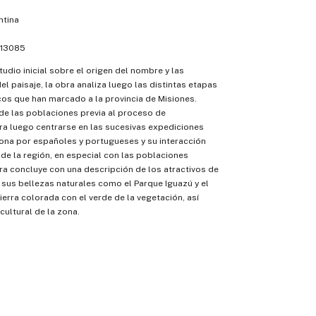
tina
13085
tudio inicial sobre el origen del nombre y las
el paisaje, la obra analiza luego las distintas etapas
cos que han marcado a la provincia de Misiones.
 de las poblaciones previa al proceso de
ra luego centrarse en las sucesivas expediciones
zona por españoles y portugueses y su interacción
de la región, en especial con las poblaciones
ra concluye con una descripción de los atractivos de
y, sus bellezas naturales como el Parque Iguazú y el
ierra colorada con el verde de la vegetación, así
cultural de la zona.